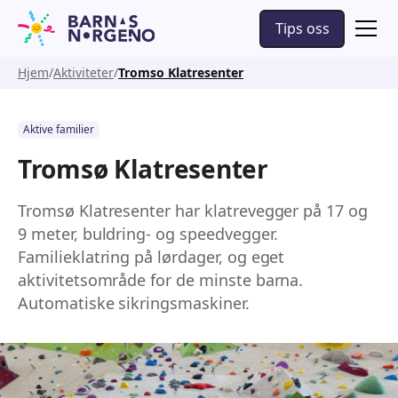
Tips oss
Hjem
Aktiviteter
Tromso Klatresenter
Aktive familier
Tromsø Klatresenter
Tromsø Klatresenter har klatrevegger på 17 og
9 meter, buldring- og speedvegger.
Familieklatring på lørdager, og eget
aktivitetsområde for de minste barna.
Automatiske sikringsmaskiner.