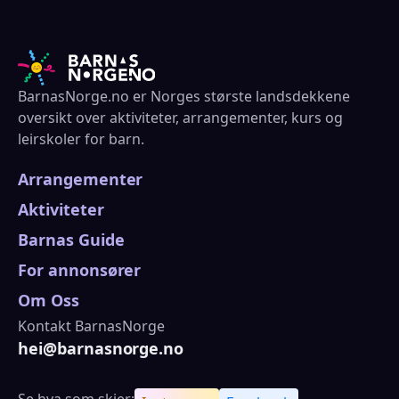
BarnasNorge.no er Norges største landsdekkene
oversikt over aktiviteter, arrangementer, kurs og
leirskoler for barn.
Arrangementer
Aktiviteter
Barnas Guide
For annonsører
Om Oss
Kontakt BarnasNorge
hei@barnasnorge.no
Se hva som skjer: