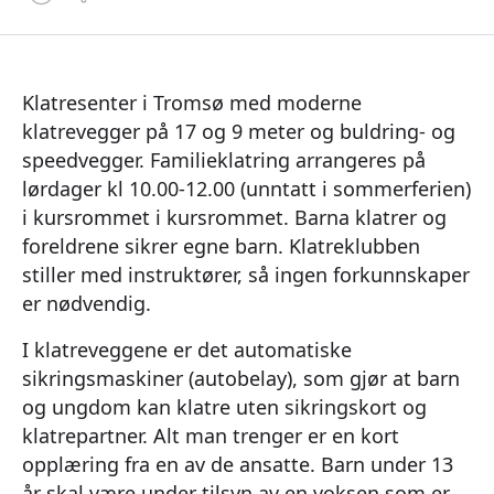
Klatresenter i Tromsø med moderne
klatrevegger på 17 og 9 meter og buldring- og
speedvegger. Familieklatring arrangeres på
lørdager kl 10.00-12.00 (unntatt i sommerferien)
i kursrommet i kursrommet. Barna klatrer og
foreldrene sikrer egne barn. Klatreklubben
stiller med instruktører, så ingen forkunnskaper
er nødvendig.
I klatreveggene er det automatiske
sikringsmaskiner (autobelay), som gjør at barn
og ungdom kan klatre uten sikringskort og
klatrepartner. Alt man trenger er en kort
opplæring fra en av de ansatte. Barn under 13
år skal være under tilsyn av en voksen som er