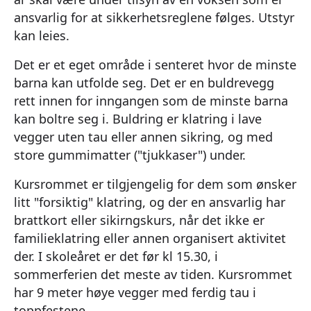
ansvarlig for at sikkerhetsreglene følges. Utstyr
kan leies.
Det er et eget område i senteret hvor de minste
barna kan utfolde seg. Det er en buldrevegg
rett innen for inngangen som de minste barna
kan boltre seg i. Buldring er klatring i lave
vegger uten tau eller annen sikring, og med
store gummimatter ("tjukkaser") under.
Kursrommet er tilgjengelig for dem som ønsker
litt "forsiktig" klatring, og der en ansvarlig har
brattkort eller sikirngskurs, når det ikke er
familieklatring eller annen organisert aktivitet
der. I skoleåret er det før kl 15.30, i
sommerferien det meste av tiden. Kursrommet
har 9 meter høye vegger med ferdig tau i
toppfestene.