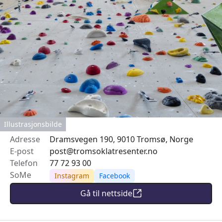
Illustrasjonsbilde
Adresse
Dramsvegen 190, 9010 Tromsø, Norge
E-post
post@tromsoklatresenter.no
Telefon
77 72 93 00
SoMe
Instagram
Facebook
Gå til nettside