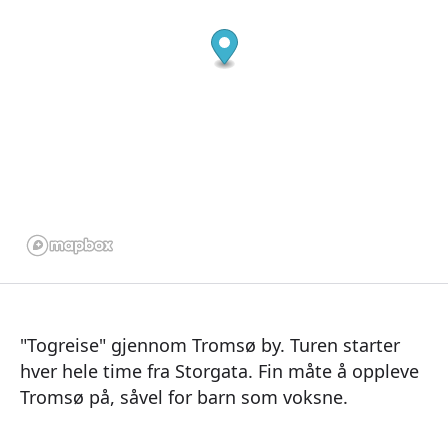
"Togreise" gjennom Tromsø by. Turen starter
hver hele time fra Storgata. Fin måte å oppleve
Tromsø på, såvel for barn som voksne.