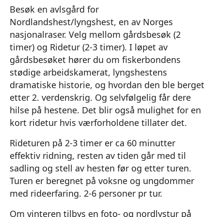
Besøk en avlsgård for
Nordlandshest/lyngshest, en av Norges
nasjonalraser. Velg mellom gårdsbesøk (2
timer) og Ridetur (2-3 timer). I løpet av
gårdsbesøket hører du om fiskerbondens
stødige arbeidskamerat, lyngshestens
dramatiske historie, og hvordan den ble berget
etter 2. verdenskrig. Og selvfølgelig får dere
hilse på hestene. Det blir også mulighet for en
kort ridetur hvis værforholdene tillater det.
Rideturen på 2-3 timer er ca 60 minutter
effektiv ridning, resten av tiden går med til
sadling og stell av hesten før og etter turen.
Turen er beregnet på voksne og ungdommer
med rideerfaring. 2-6 personer pr tur.
Om vinteren tilbys en foto- og nordlystur på