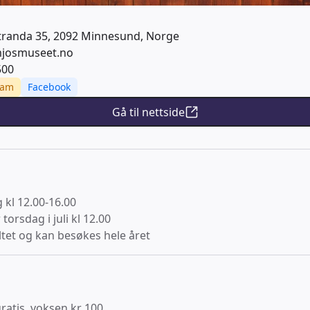
randa 35, 2092 Minnesund, Norge
josmuseet.no
500
ram
Facebook
Gå til nettside
 kl 12.00-16.00
torsdag i juli kl 12.00
tet og kan besøkes hele året
ratis, voksen kr 100