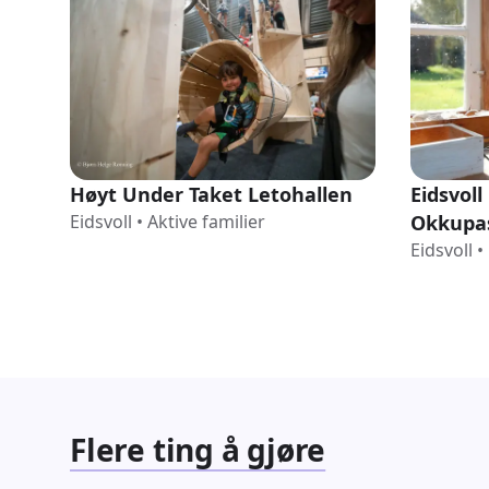
Høyt Under Taket Letohallen
Eidsvol
Eidsvoll
•
Aktive familier
Okkupa
Eidsvoll
•
Flere ting å gjøre