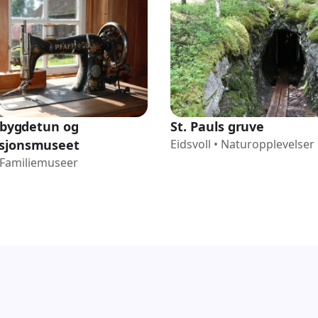
l bygdetun og
St. Pauls gruve
sjonsmuseet
Eidsvoll
•
Naturopplevelser
Familiemuseer