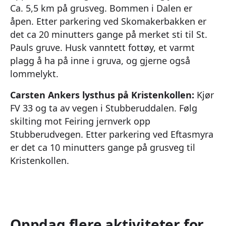
Ca. 5,5 km på grusveg. Bommen i Dalen er
åpen. Etter parkering ved Skomakerbakken er
det ca 20 minutters gange på merket sti til St.
Pauls gruve. Husk vanntett fottøy, et varmt
plagg å ha på inne i gruva, og gjerne også
lommelykt.
Carsten Ankers lysthus på Kristenkollen:
Kjør
FV 33 og ta av vegen i Stubberuddalen. Følg
skilting mot Feiring jernverk opp
Stubberudvegen. Etter parkering ved Eftasmyra
er det ca 10 minutters gange på grusveg til
Kristenkollen.
Oppdag flere aktiviteter for