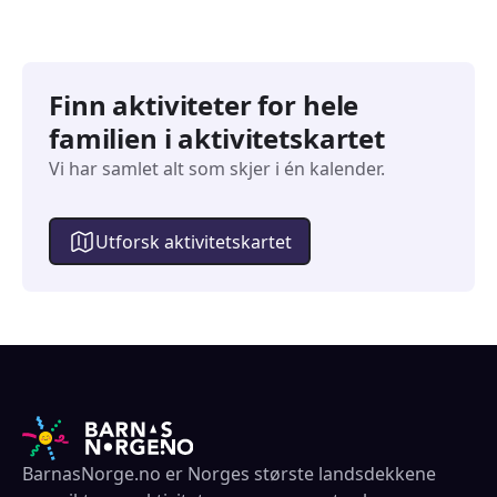
Finn aktiviteter for hele
familien i aktivitetskartet
Vi har samlet alt som skjer i én kalender.
Utforsk aktivitetskartet
BarnasNorge.no er Norges største landsdekkene