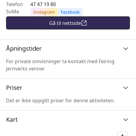
Telefon
47 47 19 80
SoMe
Instagram
Facebook
Gå til nettside
Åpningstider
For private omvisninger ta kontakt med Feiring
jernverks venner
Priser
Det er ikke oppgitt priser for denne aktiviteten.
Kart