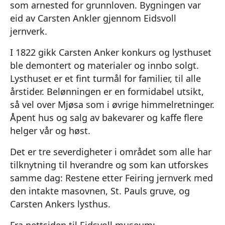
som arnested for grunnloven. Bygningen var
eid av Carsten Ankler gjennom Eidsvoll
jernverk.
I 1822 gikk Carsten Anker konkurs og lysthuset
ble demontert og materialer og innbo solgt.
Lysthuset er et fint turmål for familier, til alle
årstider. Belønningen er en formidabel utsikt,
så vel over Mjøsa som i øvrige himmelretninger.
Åpent hus og salg av bakevarer og kaffe flere
helger vår og høst.
Det er tre severdigheter i området som alle har
tilknytning til hverandre og som kan utforskes
samme dag: Restene etter Feiring jernverk med
den intakte masovnen, St. Pauls gruve, og
Carsten Ankers lysthus.