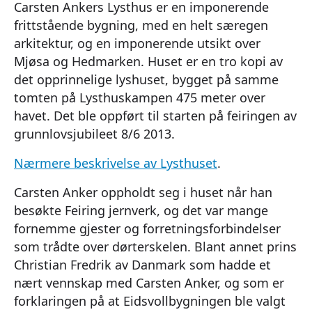
Carsten Ankers Lysthus er en imponerende
frittstående bygning, med en helt særegen
arkitektur, og en imponerende utsikt over
Mjøsa og Hedmarken. Huset er en tro kopi av
det opprinnelige lyshuset, bygget på samme
tomten på Lysthuskampen 475 meter over
havet. Det ble oppført til starten på feiringen av
grunnlovsjubileet 8/6 2013.
Nærmere beskrivelse av Lysthuset
.
Carsten Anker oppholdt seg i huset når han
besøkte Feiring jernverk, og det var mange
fornemme gjester og forretningsforbindelser
som trådte over dørterskelen. Blant annet prins
Christian Fredrik av Danmark som hadde et
nært vennskap med Carsten Anker, og som er
forklaringen på at Eidsvollbygningen ble valgt