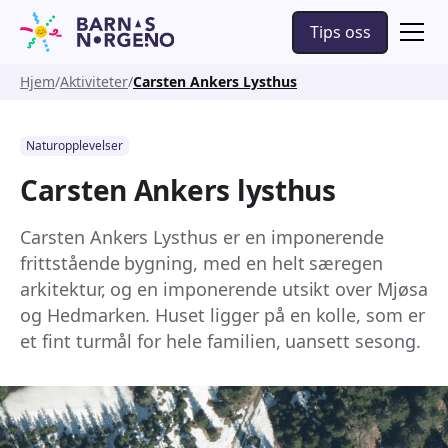
Tips oss
Hjem
Aktiviteter
Carsten Ankers Lysthus
Naturopplevelser
Carsten Ankers lysthus
Carsten Ankers Lysthus er en imponerende
frittstående bygning, med en helt særegen
arkitektur, og en imponerende utsikt over Mjøsa
og Hedmarken. Huset ligger på en kolle, som er
et fint turmål for hele familien, uansett sesong.