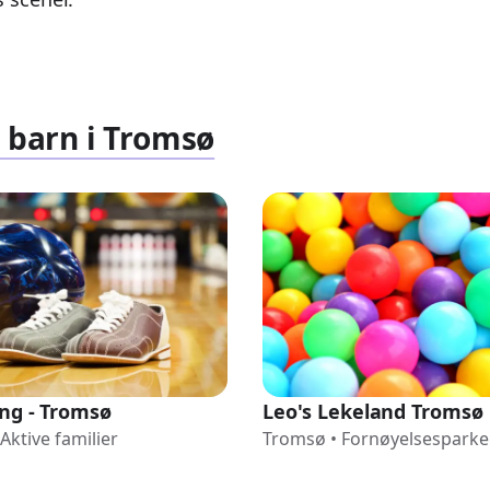
r barn i Tromsø
ng - Tromsø
Leo's Lekeland Tromsø
Aktive familier
Tromsø
•
Fornøyelsesparke