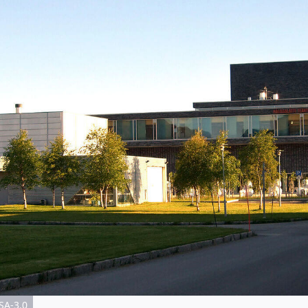
SA-3.0