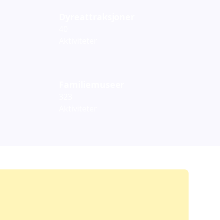
Dyreattraksjoner
40
Aktiviteter
Familiemuseer
323
Aktiviteter