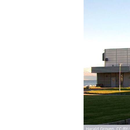
Harald Groven, CC-BY-