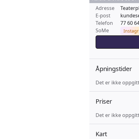
Adresse
Teaterp
E-post
kundese
Telefon
77 60 6
SoMe
Instag
Åpningstider
Det er ikke oppgit
Priser
Det er ikke oppgitt
Kart