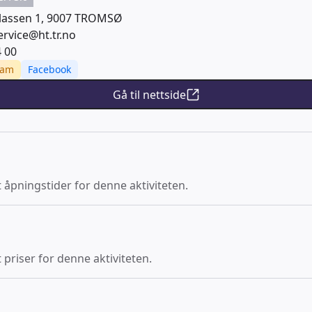
lassen 1, 9007 TROMSØ
rvice@ht.tr.no
4 00
ram
Facebook
Gå til nettside
t åpningstider for denne aktiviteten.
 priser for denne aktiviteten.