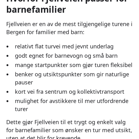
barnefamilier
Fjellveien er en av de mest tilgjengelige turene i
Bergen for familier med barn:
relativt flat turvei med jevnt underlag
godt egnet for barnevogn og små barn
mange startpunkter som gjør turen fleksibel
benker og utsiktspunkter som gir naturlige
pauser
kort vei fra sentrum og kollektivtransport
mulighet for avstikkere til mer utfordrende
turer
Dette gjør Fjellveien til et trygt og enkelt valg
for barnefamilier som ønsker en tur med utsikt,
uten at det blir for krevende.