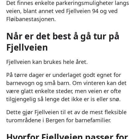
Det finnes enkelte parkeringsmuligheter langs
veien, blant annet ved Fjellveien 94 og ved
Fløibanestasjonen.
Når er det best å gå tur på
Fjellveien
Fjellveien kan brukes hele året.
På tørre dager er underlaget godt egnet for
barnevogn og små barn. Om vinteren kan det
være glatt enkelte steder, men veien er ofte
tilgjengelig så lenge det ikke er is eller snø.
Dette gjør Fjellveien til et av de mest fleksible
turområdene i Bergen for barnefamilier.
Hvorfor Fjellveien passer for