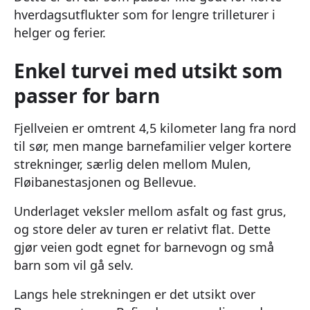
hverdagsutflukter som for lengre trilleturer i
helger og ferier.
Enkel turvei med utsikt som
passer for barn
Fjellveien er omtrent 4,5 kilometer lang fra nord
til sør, men mange barnefamilier velger kortere
strekninger, særlig delen mellom Mulen,
Fløibanestasjonen og Bellevue.
Underlaget veksler mellom asfalt og fast grus,
og store deler av turen er relativt flat. Dette
gjør veien godt egnet for barnevogn og små
barn som vil gå selv.
Langs hele strekningen er det utsikt over