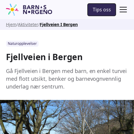
Tips oss
Hjem
Aktiviteter
Fjellveien I Bergen
Naturopplevelser
Fjellveien i Bergen
Gå Fjellveien i Bergen med barn, en enkel turvei
med flott utsikt, benker og barnevognvennlig
underlag nær sentrum.