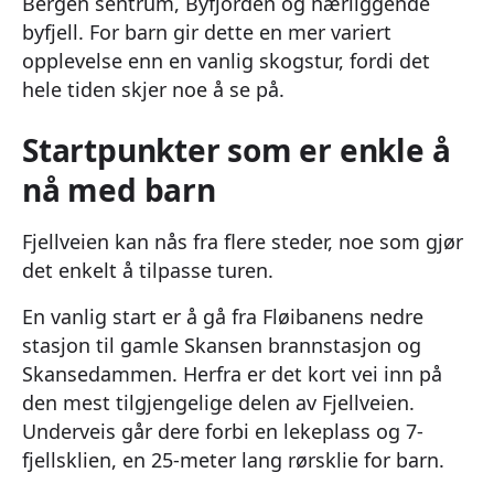
Bergen sentrum, Byfjorden og nærliggende
byfjell. For barn gir dette en mer variert
opplevelse enn en vanlig skogstur, fordi det
hele tiden skjer noe å se på.
Startpunkter som er enkle å
nå med barn
Fjellveien kan nås fra flere steder, noe som gjør
det enkelt å tilpasse turen.
En vanlig start er å gå fra Fløibanens nedre
stasjon til gamle Skansen brannstasjon og
Skansedammen. Herfra er det kort vei inn på
den mest tilgjengelige delen av Fjellveien.
Underveis går dere forbi en lekeplass og 7-
fjellsklien, en 25-meter lang rørsklie for barn.