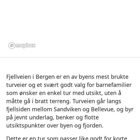
Fjellveien i Bergen er en av byens mest brukte
turveier og et svært godt valg for barnefamilier
som ønsker en enkel tur med utsikt, uten å
måtte gå i bratt terreng. Turveien går langs
fjellsiden mellom Sandviken og Bellevue, og byr
på jevnt underlag, benker og flotte
utsiktspunkter over byen og fjorden.
Dette er en tur som passer like godt for korte