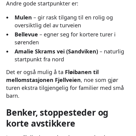
Andre gode startpunkter er:
Mulen
– gir rask tilgang til en rolig og
oversiktlig del av turveien
Bellevue
– egner seg for kortere turer i
sørenden
Amalie Skrams vei (Sandviken)
– naturlig
startpunkt fra nord
Det er også mulig å ta
Fløibanen til
mellomstasjonen Fjellveien
, noe som gjør
turen ekstra tilgjengelig for familier med små
barn.
Benker, stoppesteder og
korte avstikkere