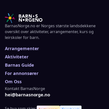
BarnasNorge.no er Norges største landsdekkene
oversikt over aktiviteter, arrangementer, kurs og
leirskoler for barn.
Arrangementer
Aktiviteter
Barnas Guide
For annonsører
Om Oss
Kontakt BarnasNorge
hei@barnasnorge.no
Se hva som skjer: