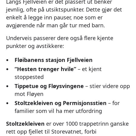
Langs Fjellveien er det plassert ut benker
jevnlig, ofte på utsiktspunkter. Dette gjør det
enkelt å legge inn pauser, noe som er
avgjørende når man går tur med barn.
Underveis passerer dere også flere kjente
punkter og avstikkere:
Fløibanens stasjon Fjellveien
“Hesten trenger hvile”
– et kjent
stoppested
Tippetue og Fløysvingene
– stier videre opp
mot Fløyen
Stoltzekleiven og Permisjonsstien
– for
familier som vil ha mer utfordring
Stoltzekleiven
er over 1000 trappetrinn ganske
rett opp fjellet til Storevatnet, forbi