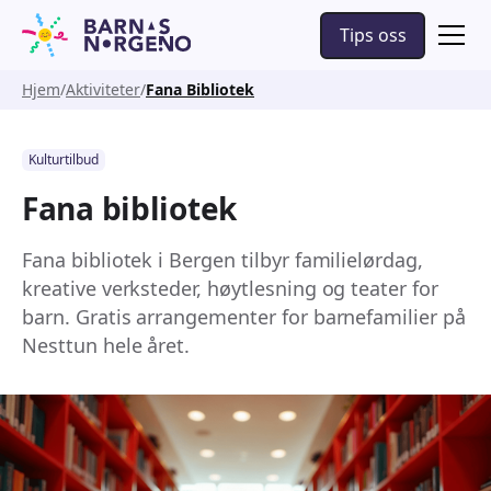
Tips oss
Hjem
Aktiviteter
Fana Bibliotek
Kulturtilbud
Fana bibliotek
Fana bibliotek i Bergen tilbyr familielørdag,
kreative verksteder, høytlesning og teater for
barn. Gratis arrangementer for barnefamilier på
Nesttun hele året.