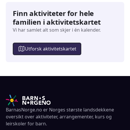
Finn aktiviteter for hele
familien i aktivitetskartet
Vi har samlet alt som skjer i én kalender.
Utforsk aktivitetskartet
BarnasNorge.no er Norges største landsdekkene
oversikt over aktiviteter, arrangementer, kurs og
leirskoler for barn.