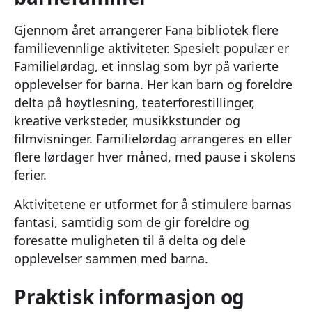
Gjennom året arrangerer Fana bibliotek flere
familievennlige aktiviteter. Spesielt populær er
Familielørdag, et innslag som byr på varierte
opplevelser for barna. Her kan barn og foreldre
delta på høytlesning, teaterforestillinger,
kreative verksteder, musikkstunder og
filmvisninger. Familielørdag arrangeres en eller
flere lørdager hver måned, med pause i skolens
ferier.
Aktivitetene er utformet for å stimulere barnas
fantasi, samtidig som de gir foreldre og
foresatte muligheten til å delta og dele
opplevelser sammen med barna.
Praktisk informasjon og