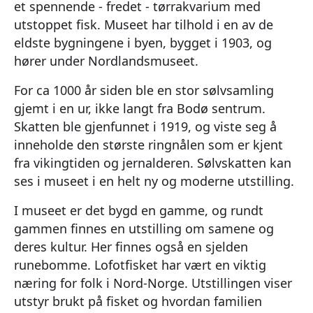
et spennende - fredet - tørrakvarium med
utstoppet fisk. Museet har tilhold i en av de
eldste bygningene i byen, bygget i 1903, og
hører under Nordlandsmuseet.
For ca 1000 år siden ble en stor sølvsamling
gjemt i en ur, ikke langt fra Bodø sentrum.
Skatten ble gjenfunnet i 1919, og viste seg å
inneholde den største ringnålen som er kjent
fra vikingtiden og jernalderen. Sølvskatten kan
ses i museet i en helt ny og moderne utstilling.
I museet er det bygd en gamme, og rundt
gammen finnes en utstilling om samene og
deres kultur. Her finnes også en sjelden
runebomme. Lofotfisket har vært en viktig
næring for folk i Nord-Norge. Utstillingen viser
utstyr brukt på fisket og hvordan familien