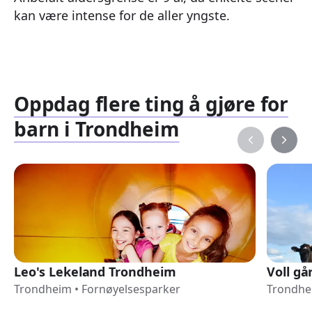
kan være intense for de aller yngste.
Oppdag flere ting å gjøre for
barn i Trondheim
Leo's Lekeland Trondheim
Voll gå
Trondheim
•
Fornøyelsesparker
Trondhe