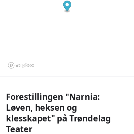
Forestillingen "Narnia:
Løven, heksen og
klesskapet" på Trøndelag
Teater