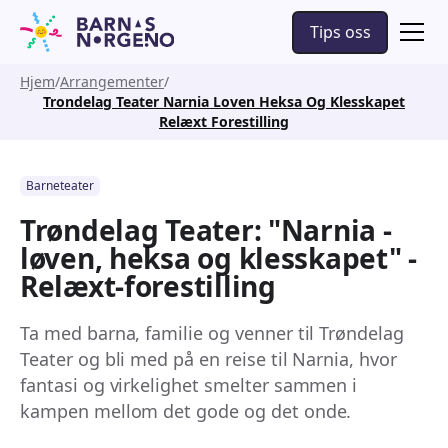
Tips oss
Hjem
Arrangementer
Trondelag Teater Narnia Loven Heksa Og Klesskapet
Relæxt Forestilling
Barneteater
Trøndelag Teater: "Narnia -
løven, heksa og klesskapet" -
Relæxt-forestilling
Ta med barna, familie og venner til Trøndelag
Teater og bli med på en reise til Narnia, hvor
fantasi og virkelighet smelter sammen i
kampen mellom det gode og det onde.