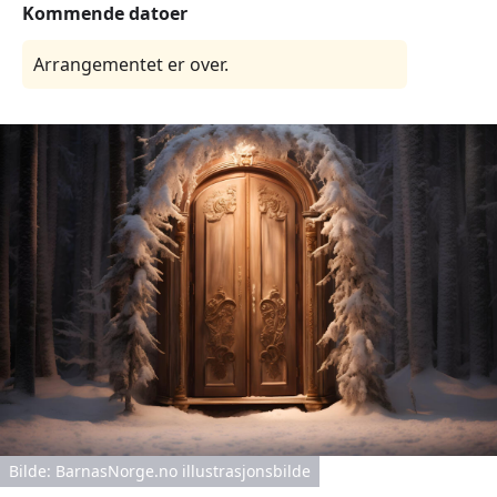
Kommende datoer
Arrangementet er over.
Bilde: BarnasNorge.no illustrasjonsbilde