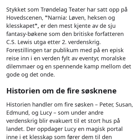
Stykket som Trøndelag Teater har satt opp på
Hovedscenen,
"
Narnia: Løven, heksen og
klesskapet
",
er den mest kjente av de sju
fantasy-bøkene som den britiske forfatteren
C.S. Lewis utga etter 2. verdenskrig.
Forestillingen tar publikum med på en episk
reise inn i en verden fylt av eventyr, moralske
dilemmaer og en spennende kamp mellom det
gode og det onde.
Historien om de fire søsknene
Historien handler om fire søsken – Peter, Susan,
Edmund, og Lucy – som under andre
verdenskrig blir evakuert til et stort hus på
landet. Der oppdager Lucy en magisk portal
inne i et klesskap som fører dem til den