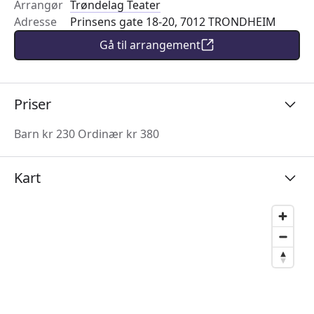
Arrangør
Trøndelag Teater
Adresse
Prinsens gate 18-20, 7012 TRONDHEIM
Gå til arrangement
Priser
Barn kr 230 Ordinær kr 380
Kart