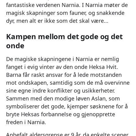
fantastiske verdenen Narnia. I Narnia møter de
magisk skapninger som fauner, og snakkende
dyr, men alt er ikke som det skal være...
Kampen mellom det gode og det
onde
De magiske skapningene i Narnia er nemlig
fanget i evig vinter av den onde Heksa Hvit.
Barna får raskt ansvar for å lede motstanden
mot ondskapen, samtidig som de må overvinne
sine egne indre konflikter og usikkerheter.
Sammen med den modige løven Aslan, som
symboliserer det gode, kjemper søsknene for å
bryte Heksas forbannelse og gjenopprette
freden i Narnia.
Anbefalt aldersgrense er 9 år, da enkelte scener