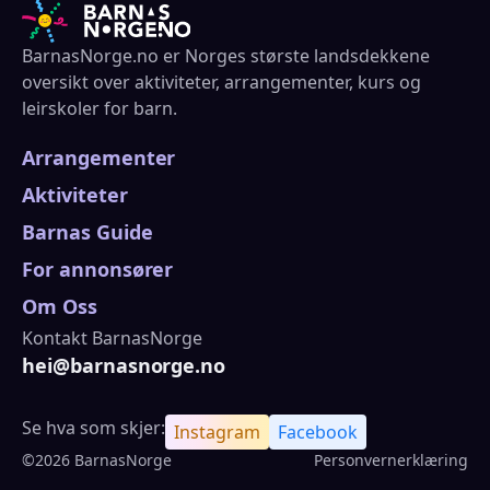
BarnasNorge.no er Norges største landsdekkene
oversikt over aktiviteter, arrangementer, kurs og
leirskoler for barn.
Arrangementer
Aktiviteter
Barnas Guide
For annonsører
Om Oss
Kontakt BarnasNorge
hei@barnasnorge.no
Se hva som skjer:
Instagram
Facebook
©2026 BarnasNorge
Personvernerklæring