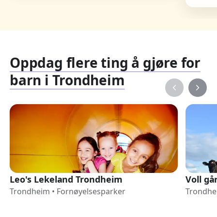
Oppdag flere ting å gjøre for
barn i Trondheim
Leo's Lekeland Trondheim
Voll gå
Trondheim
•
Fornøyelsesparker
Trondhe