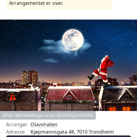
Arrangementet er over.
Bilde: BarnasNorge.no (ai-illustrasjonsbilde)
Arrangør
Olavshallen
Adresse
Kjøpmannsgata 48, 7010 Trondheim