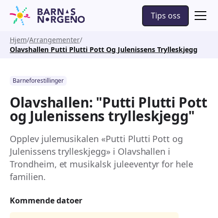
Tips oss
Hjem
Arrangementer
Olavshallen Putti Plutti Pott Og Julenissens Trylleskjegg
Barneforestillinger
Olavshallen: "Putti Plutti Pott
og Julenissens trylleskjegg"
Opplev julemusikalen «Putti Plutti Pott og
Julenissens trylleskjegg» i Olavshallen i
Trondheim, et musikalsk juleeventyr for hele
familien.
Kommende datoer