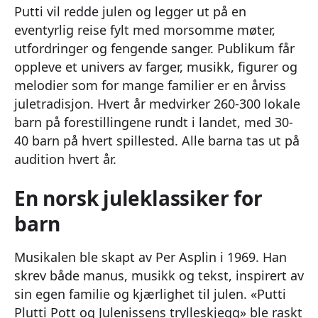
Putti vil redde julen og legger ut på en
eventyrlig reise fylt med morsomme møter,
utfordringer og fengende sanger. Publikum får
oppleve et univers av farger, musikk, figurer og
melodier som for mange familier er en årviss
juletradisjon. Hvert år medvirker 260-300 lokale
barn på forestillingene rundt i landet, med 30-
40 barn på hvert spillested. Alle barna tas ut på
audition hvert år.
En norsk juleklassiker for
barn
Musikalen ble skapt av Per Asplin i 1969. Han
skrev både manus, musikk og tekst, inspirert av
sin egen familie og kjærlighet til julen. «Putti
Plutti Pott og Julenissens trylleskjegg» ble raskt