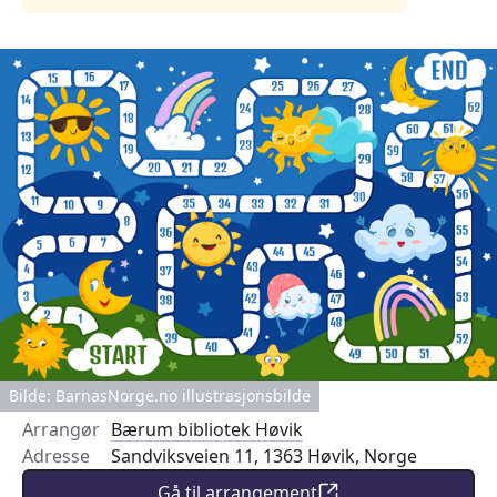
Bilde: BarnasNorge.no illustrasjonsbilde
Arrangør
Bærum bibliotek Høvik
Adresse
Sandviksveien 11, 1363 Høvik, Norge
Gå til arrangement