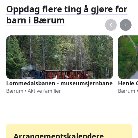
Oppdag flere ting å gjøre for
barn i Bærum
Lommedalsbanen - museumsjernbane
Henie 
Bærum
•
Aktive familier
Bærum
Arrangementskalendere