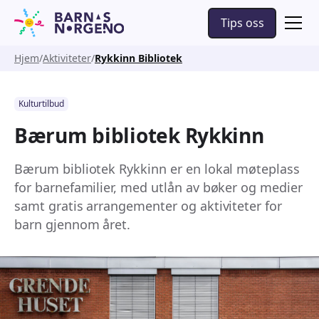
Tips oss
Hjem
Aktiviteter
Rykkinn Bibliotek
Kulturtilbud
Bærum bibliotek Rykkinn
Bærum bibliotek Rykkinn er en lokal møteplass
for barnefamilier, med utlån av bøker og medier
samt gratis arrangementer og aktiviteter for
barn gjennom året.