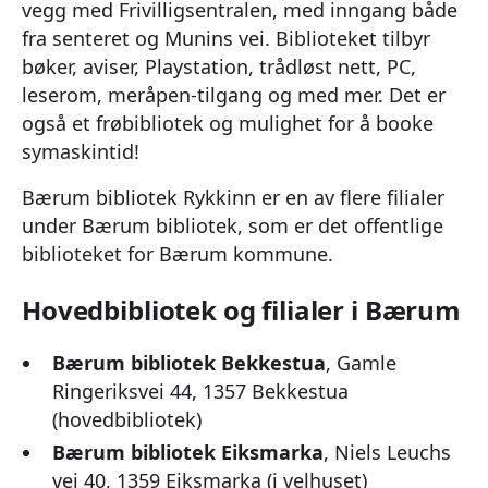
vegg med Frivilligsentralen, med inngang både
fra senteret og Munins vei. Biblioteket tilbyr
bøker, aviser, Playstation, trådløst nett, PC,
leserom, meråpen-tilgang og med mer. Det er
også et frøbibliotek og mulighet for å booke
symaskintid!
Bærum bibliotek Rykkinn er en av flere filialer
under Bærum bibliotek, som er det offentlige
biblioteket for Bærum kommune.
Hovedbibliotek og filialer i Bærum
Bærum bibliotek Bekkestua
, Gamle
Ringeriksvei 44, 1357 Bekkestua
(hovedbibliotek)
Bærum bibliotek Eiksmarka
, Niels Leuchs
vei 40, 1359 Eiksmarka (i velhuset)