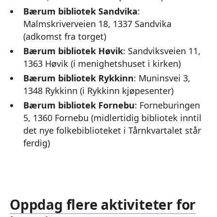
Bærum bibliotek Sandvika
:
Malmskriverveien 18, 1337 Sandvika
(adkomst fra torget)
Bærum bibliotek Høvik
: Sandviksveien 11,
1363 Høvik (i menighetshuset i kirken)
Bærum bibliotek Rykkinn
: Muninsvei 3,
1348 Rykkinn (i Rykkinn kjøpesenter)
Bærum bibliotek Fornebu
: Forneburingen
5, 1360 Fornebu (midlertidig bibliotek inntil
det nye folkebiblioteket i Tårnkvartalet står
ferdig)
Oppdag flere aktiviteter for