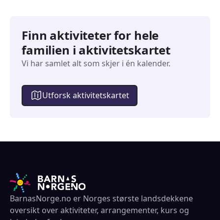
Finn aktiviteter for hele
familien i aktivitetskartet
Vi har samlet alt som skjer i én kalender.
Utforsk aktivitetskartet
BarnasNorge.no er Norges største landsdekkene
oversikt over aktiviteter, arrangementer, kurs og