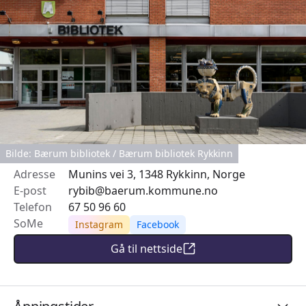
Bilde: Bærum bibliotek / Bærum bibliotek Rykkinn
Adresse
Munins vei 3, 1348 Rykkinn, Norge
E-post
rybib@baerum.kommune.no
Telefon
67 50 96 60
SoMe
Instagram
Facebook
Gå til nettside