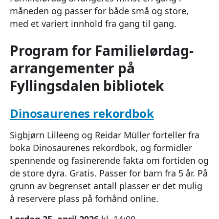
måneden og passer for både små og store,
med et variert innhold fra gang til gang.
Program for Familielørdag-
arrangementer på
Fyllingsdalen bibliotek
Dinosaurenes rekordbok
Sigbjørn Lilleeng og Reidar Müller forteller fra
boka Dinosaurenes rekordbok, og formidler
spennende og fasinerende fakta om fortiden og
de store dyra. Gratis. Passer for barn fra 5 år. På
grunn av begrenset antall plasser er det mulig
å reservere plass på forhånd online.
Lørdag 25. april 2026
kl. 14:00