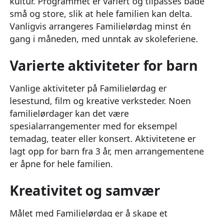
kultur. Programmet er variert og tilpasses både
små og store, slik at hele familien kan delta.
Vanligvis arrangeres Familielørdag minst én
gang i måneden, med unntak av skoleferiene.
Varierte aktiviteter for barn
Vanlige aktiviteter på Familielørdag er
lesestund, film og kreative verksteder. Noen
familielørdager kan det være
spesialarrangementer med for eksempel
temadag, teater eller konsert. Aktivitetene er
lagt opp for barn fra 3 år, men arrangementene
er åpne for hele familien.
Kreativitet og samvær
Målet med Familielørdag er å skape et