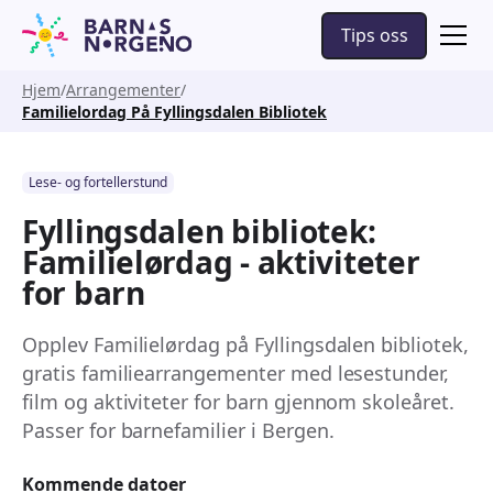
Tips oss
Hjem
Arrangementer
Familielordag På Fyllingsdalen Bibliotek
Lese- og fortellerstund
Fyllingsdalen bibliotek:
Familielørdag - aktiviteter
for barn
Opplev Familielørdag på Fyllingsdalen bibliotek,
gratis familiearrangementer med lesestunder,
film og aktiviteter for barn gjennom skoleåret.
Passer for barnefamilier i Bergen.
Kommende datoer