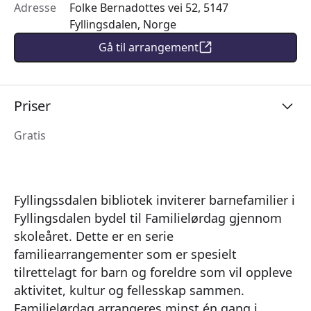
Adresse
Folke Bernadottes vei 52, 5147
Fyllingsdalen, Norge
Gå til arrangement
Priser
Gratis
Fyllingssdalen bibliotek inviterer barnefamilier i
Fyllingsdalen bydel til Familielørdag gjennom
skoleåret. Dette er en serie
familiearrangementer som er spesielt
tilrettelagt for barn og foreldre som vil oppleve
aktivitet, kultur og fellesskap sammen.
Familielørdag arrangeres minst én gang i