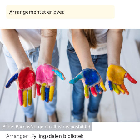
Arrangementet er over.
Bilde: BarnasNorge.no (illustrasjonsbilde)
Arrangør
Fyllingsdalen bibliotek