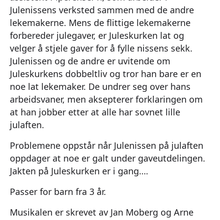
Julenissens verksted sammen med de andre
lekemakerne. Mens de flittige lekemakerne
forbereder julegaver, er Juleskurken lat og
velger å stjele gaver for å fylle nissens sekk.
Julenissen og de andre er uvitende om
Juleskurkens dobbeltliv og tror han bare er en
noe lat lekemaker. De undrer seg over hans
arbeidsvaner, men aksepterer forklaringen om
at han jobber etter at alle har sovnet lille
julaften.
Problemene oppstår når Julenissen på julaften
oppdager at noe er galt under gaveutdelingen.
Jakten på Juleskurken er i gang….
Passer for barn fra 3 år.
Musikalen er skrevet av Jan Moberg og Arne