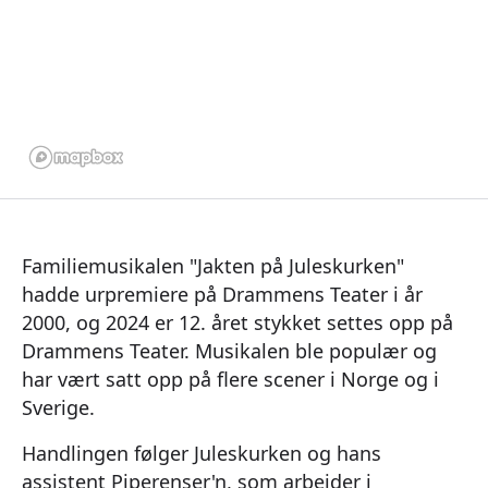
Familiemusikalen "Jakten på Juleskurken"
hadde urpremiere på Drammens Teater i år
2000, og 2024 er 12. året stykket settes opp på
Drammens Teater. Musikalen ble populær og
har vært satt opp på flere scener i Norge og i
Sverige.
Handlingen følger Juleskurken og hans
assistent Piperenser'n, som arbeider i