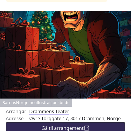
BarnasNorge.no illustrasjonsbilde
Arrangør
Drammens Teater
Adresse
Øvre Torggate 17, 3017 Drammen, Norge
Gå til arrangement