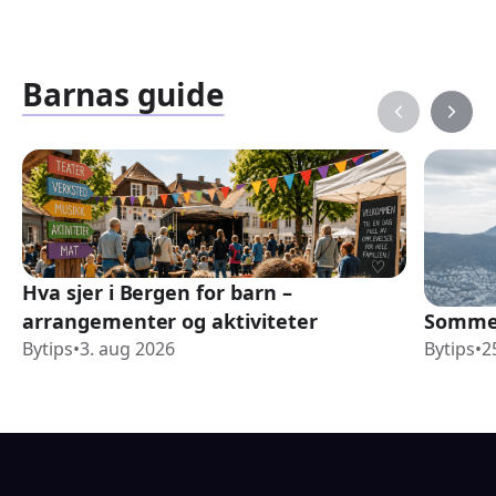
Barnas guide
Hva sjer i Bergen for barn –
arrangementer og aktiviteter
Sommer
Bytips
•
3. aug 2026
Bytips
•
2