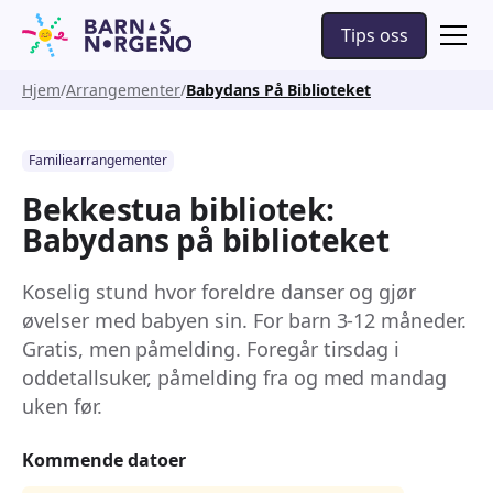
Tips oss
Hjem
Arrangementer
Babydans På Biblioteket
Familiearrangementer
Bekkestua bibliotek:
Babydans på biblioteket
Koselig stund hvor foreldre danser og gjør
øvelser med babyen sin. For barn 3-12 måneder.
Gratis, men påmelding. Foregår tirsdag i
oddetallsuker, påmelding fra og med mandag
uken før.
Kommende datoer