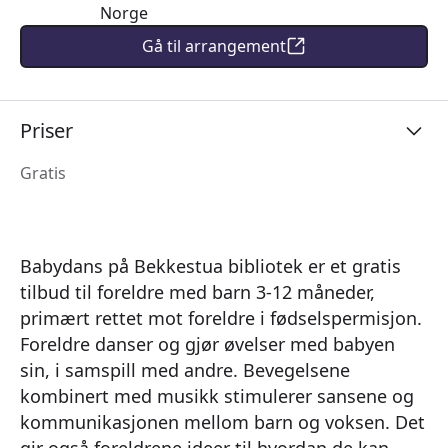
Norge
Gå til arrangement
Priser
Gratis
Babydans på Bekkestua bibliotek er et gratis
tilbud til foreldre med barn 3-12 måneder,
primært rettet mot foreldre i fødselspermisjon.
Foreldre danser og gjør øvelser med babyen
sin, i samspill med andre. Bevegelsene
kombinert med musikk stimulerer sansene og
kommunikasjonen mellom barn og voksen. Det
gir også foreldrene ideer til hvordan de kan