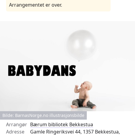
Arrangementet er over.
Bilde: BarnasNorge.no illustrasjonsbilde
Arrangør
Bærum bibliotek Bekkestua
Adresse
Gamle Ringeriksvei 44, 1357 Bekkestua,