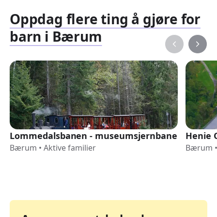
Oppdag flere ting å gjøre for
barn i Bærum
Lommedalsbanen - museumsjernbane
Henie 
Bærum
•
Aktive familier
Bærum