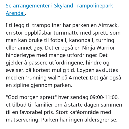
Se arrangementer i Skyland Trampolinepark
Arendal
.
I tillegg til trampoliner har parken en Airtrack,
en stor oppblåsbar turnmatte med sprett, som
man kan bruke til fotball, kanonball, turning
eller annet gøy. Det er også en Ninja Warrior
hinderløype med mange utfordringer. Det
gjelder å passere utfordringene, hindre og
øvelser, på kortest mulig tid. Løypen avsluttes
med en "running wall" på 4 meter. Det går også
en zipline gjennom parken.
"God morgen sprett" hver søndag 09:00-11:00,
et tilbud til familier om å starte dagen sammen
til en favorabel pris. Stort kaféområde med
matservering. Parken har ingen aldersgrense.