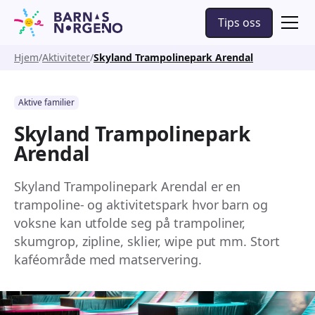
Tips oss
Hjem
Aktiviteter
Skyland Trampolinepark Arendal
Aktive familier
Skyland Trampolinepark
Arendal
Skyland Trampolinepark Arendal er en
trampoline- og aktivitetspark hvor barn og
voksne kan utfolde seg på trampoliner,
skumgrop, zipline, sklier, wipe put mm. Stort
kaféområde med matservering.