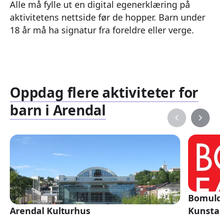
Alle må fylle ut en digital egenerklæring på
aktivitetens nettside før de hopper. Barn under
18 år må ha signatur fra foreldre eller verge.
Oppdag flere aktiviteter for
barn i Arendal
Bomuld
Arendal Kulturhus
Kunsta