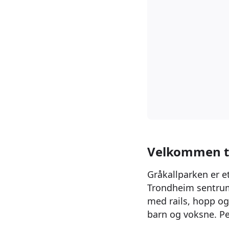
Velkommen ti
Gråkallparken er e
Trondheim sentrum
med rails, hopp og
barn og voksne. Pe