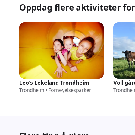
Oppdag flere aktiviteter fo
Leo's Lekeland Trondheim
Voll går
Trondheim
•
Fornøyelsesparker
Trondhe