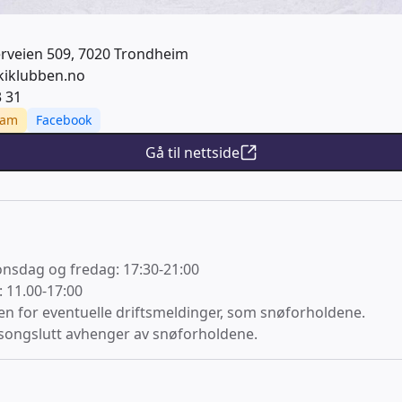
terveien 509, 7020 Trondheim
kiklubben.no
3 31
ram
Facebook
Gå til nettside
onsdag og fredag: 17:30-21:00
 11.00-17:00
en for eventuelle driftsmeldinger, som snøforholdene.
songslutt avhenger av snøforholdene.