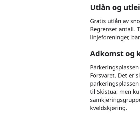
Utlån og utle
Gratis utlån av sn
Begrenset antall. T
linjeforeninger, b
Adkomst og 
Parkeringsplassen 
Forsvaret. Det er 
parkeringsplassen 
til Skistua, men k
samkjøringsgruppe
kveldskjøring.