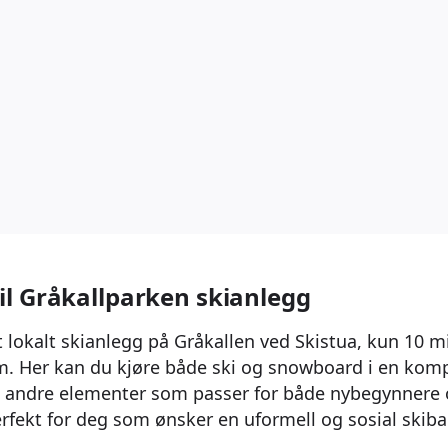
l Gråkallparken skianlegg
t lokalt skianlegg på Gråkallen ved Skistua, kun 10 m
. Her kan du kjøre både ski og snowboard i en kom
 andre elementer som passer for både nybegynnere o
rfekt for deg som ønsker en uformell og sosial skib