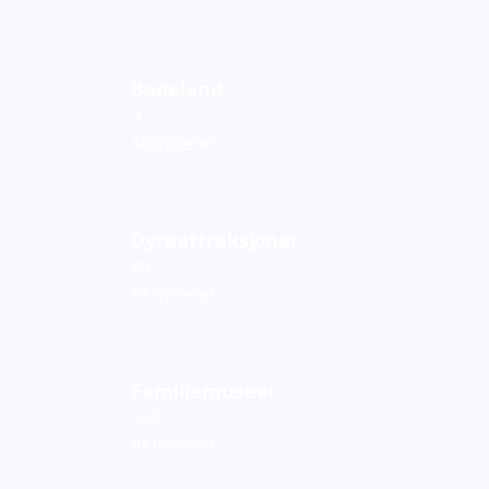
Badeland
9
Aktiviteter
Dyreattraksjoner
40
Aktiviteter
Familiemuseer
323
Aktiviteter