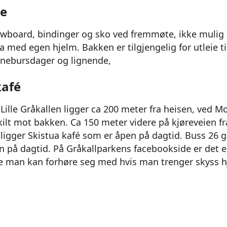
ie
owboard, bindinger og sko ved fremmøte, ikke mulig 
a med egen hjelm. Bakken er tilgjengelig for utleie ti
arnebursdager og lignende,
kafé
Lille Gråkallen ligger ca 200 meter fra heisen, ved 
skilt mot bakken. Ca 150 meter videre på kjøreveien fr
ligger Skistua kafé som er åpen på dagtid. Buss 26 
un på dagtid. På Gråkallparkens facebookside er det 
 man kan forhøre seg med hvis man trenger skyss h