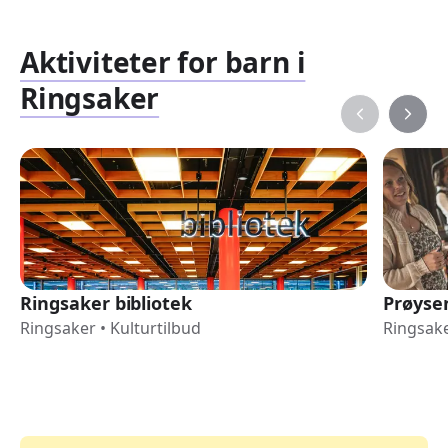
Aktiviteter for barn i
Ringsaker
Ringsaker bibliotek
Prøyse
Ringsaker
•
Kulturtilbud
Ringsak