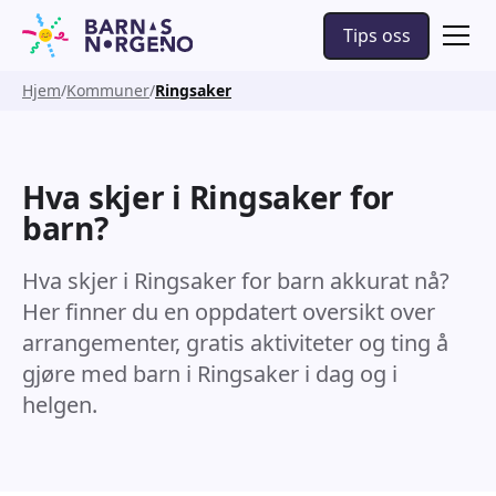
Tips oss
Hjem
Kommuner
Ringsaker
Hva skjer i Ringsaker for
barn?
Hva skjer i Ringsaker for barn akkurat nå?
Her finner du en oppdatert oversikt over
arrangementer, gratis aktiviteter og ting å
gjøre med barn i Ringsaker i dag og i
helgen.