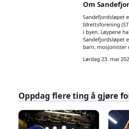
Om Sandefjor
Sandefjordsløpet e
Idrettsforening (ST
i byen. Løypene ha
Sandefjordsløpet e
barn, mosjonister
Lørdag 23. mai 202
Oppdag flere ting å gjøre fo