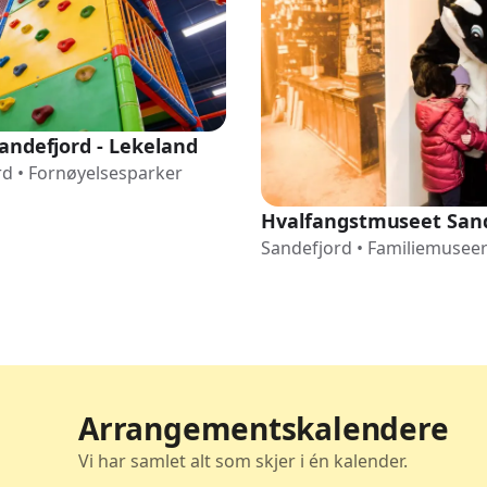
andefjord - Lekeland
rd
•
Fornøyelsesparker
Hvalfangstmuseet San
Sandefjord
•
Familiemusee
Arrangementskalendere
Vi har samlet alt som skjer i én kalender.