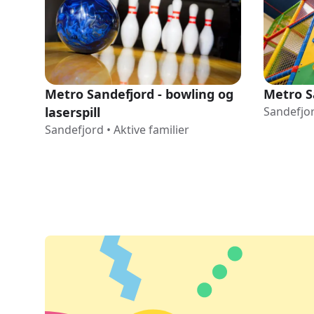
Metro Sandefjord - bowling og
Metro S
laserspill
Sandefjo
Sandefjord
•
Aktive familier