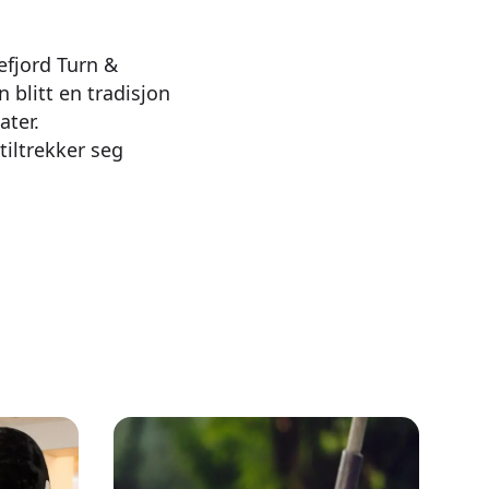
efjord Turn &
 blitt en tradisjon
ater.
tiltrekker seg