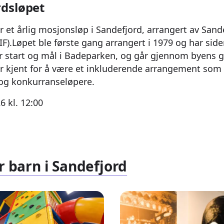
dsløpet
r et årlig mosjonsløp i Sandefjord, arrangert av Sand
IF).Løpet ble første gang arrangert i 1979 og har siden
r start og mål i Badeparken, og går gjennom byens g
r kjent for å være et inkluderende arrangement som 
 og konkurranseløpere.
6 kl. 12:00
r barn i Sandefjord