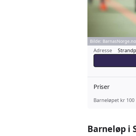
Bilde: BarnasNorge.no 
Adresse
Strandp
Priser
Barneløpet kr 100
Barneløp i 