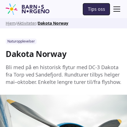
Tips oss
Hjem
Aktiviteter
Dakota Norway
Naturopplevelser
Dakota Norway
Bli med på en historisk flytur med DC-3 Dakota
fra Torp ved Sandefjord. Rundturer tilbys helger
mai–oktober. Enkelte lengre turer til/fra flyshow.