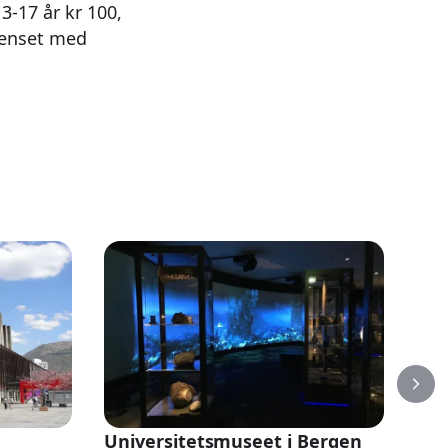
3-17 år kr 100,
grenset med
Universitetsmuseet i Bergen