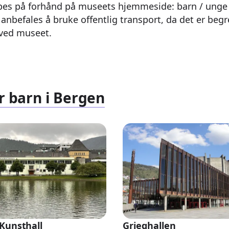
jøpes på forhånd på museets hjemmeside: barn / unge 
 anbefales å bruke offentlig transport, da det er be
 ved museet.
r barn i Bergen
Kunsthall
Grieghallen