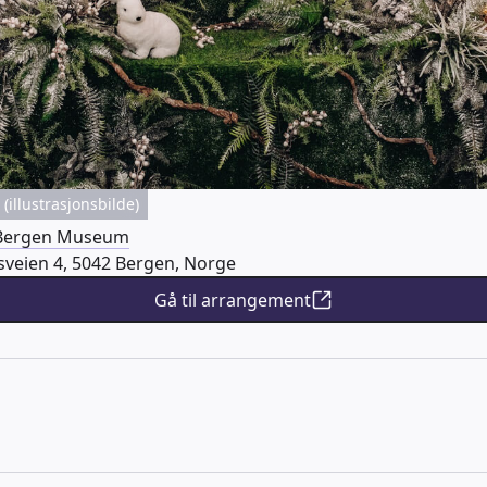
(illustrasjonsbilde)
Bergen Museum
veien 4, 5042 Bergen, Norge
Gå til arrangement