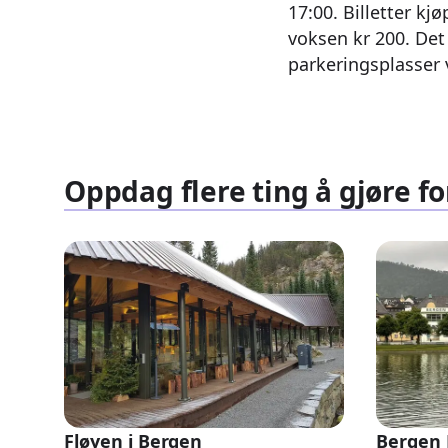
17:00. Billetter k
voksen kr 200. Det
parkeringsplasser
Oppdag flere ting å gjøre fo
Fløyen i Bergen
Bergen 