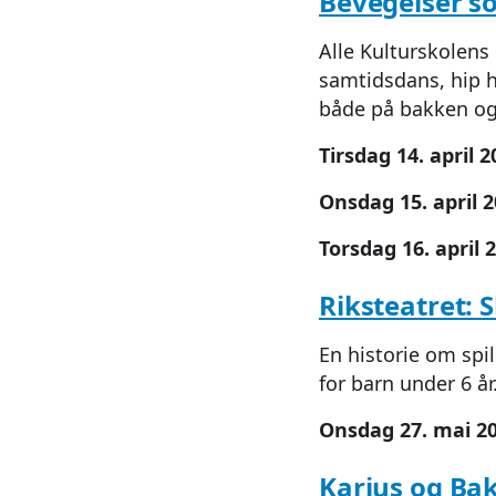
Bevegelser s
Alle Kulturskolens 
samtidsdans, hip 
både på bakken og i
Tirsdag 14. april 2
Onsdag 15. april 
Torsdag 16. april 
Riksteatret: 
En historie om spil
for barn under 6 år
Onsdag 27. mai 2
Karius og Bak