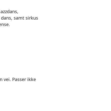
jazzdans,
dans, samt sirkus
ense.
n vei. Passer ikke