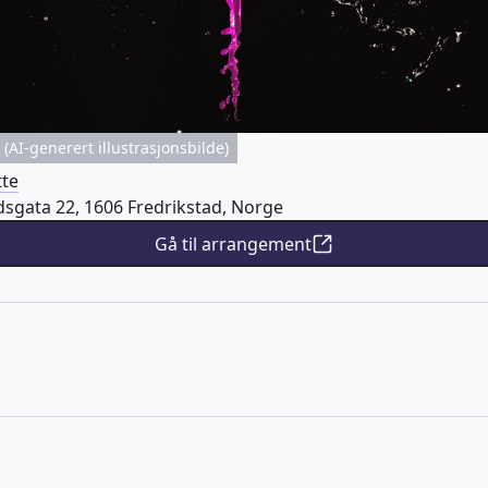
(AI-generert illustrasjonsbilde)
tte
sgata 22, 1606 Fredrikstad, Norge
Gå til arrangement