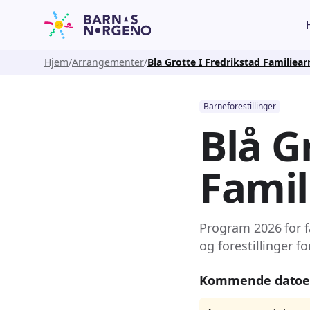
Hjem
Arrangementer
Bla Grotte I Fredrikstad Familie
Barneforestillinger
Blå G
Fami
Program 2026 for f
og forestillinger 
Kommende datoe