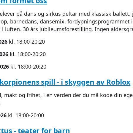
om formet oss
elever på dans og sirkus deltar med klassisk ballett, 
hop, barnedans, dansemix. fordypningsprogrammet i 
 luften. 30 års jubileumsforestilling. Ingen aldersgr
026
kl. 18:00-20:20
2026
kl. 18:00-20:20
2026
kl. 18:00-20:20
Skorpionens spill - i skyggen av Roblox
l, makt og frihet, i en verden der du må kode din ege
.
026
kl. 18:00-20:00
tus - teater for barn