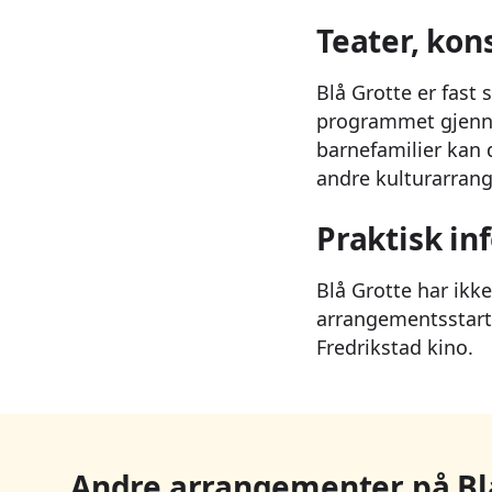
Teater, kon
Blå Grotte er fast
programmet gjennom
barnefamilier kan d
andre kulturarrang
Praktisk in
Blå Grotte har ikk
arrangementsstart.
Fredrikstad kino.
Andre arrangementer på Bl