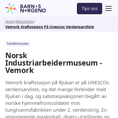
Tips oss
Hjem
Aktiviteter
Vemork Kraftstasjon På Unescos Verdensarvliste
Familiemuseer
Norsk
Industriarbeidermuseum -
Vemork
Vemork kraftstasjon på Rjukan er på UNESCOs
verdensarvliste, og det mange forbinder med
Rjukan i dag, og sabotasjeaksjonen begått av
norske hjemmefrontsoldater mot
tungtvannsfabrikken under 2. verdenskrig. En
imponerende maskinhall, divers utstillinger og