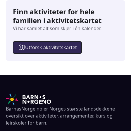
Finn aktiviteter for hele
familien i aktivitetskartet
Vi har samlet alt som skjer i én kalender.
Utforsk aktivitetskartet
BarnasNorge.no er Norges største landsdekkene
oversikt over aktiviteter, arrangementer, kurs og
leirskoler for barn.