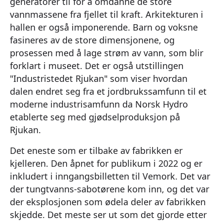
generatorer til for å omdanne de store
vannmassene fra fjellet til kraft. Arkitekturen i
hallen er også imponerende. Barn og voksne
fasineres av de store dimensjonene, og
prosessen med å lage strøm av vann, som blir
forklart i museet. Det er også utstillingen
"Industristedet Rjukan" som viser hvordan
dalen endret seg fra et jordbrukssamfunn til et
moderne industrisamfunn da Norsk Hydro
etablerte seg med gjødselproduksjon på
Rjukan.
Det eneste som er tilbake av fabrikken er
kjelleren. Den åpnet for publikum i 2022 og er
inkludert i inngangsbilletten til Vemork. Det var
der tungtvanns-sabotørene kom inn, og det var
der eksplosjonen som ødela deler av fabrikken
skjedde. Det meste ser ut som det gjorde etter