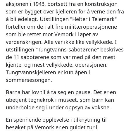
aksjonen i 1943, bortsett fra en konstruksjon
som er bygget over kjelleren for å verne den fra
å bli ødelagt. Utstillingen "Helter i Telemark"
forteller om de i alt fire militæroperasjonene
som ble rettet mot Vemork i løpet av
verdenskrigen. Alle var ikke like vellykkede. I
utstillingen "Tungtvanns-sabotørene" beskrives
de 11 sabotørene som var med på den mest
kjente, og mest vellykkede, operasjonen.
Tungtvannskjelleren er kun åpen i
sommersesongen.
Barna har lov til å ta seg en pause. Det er en
ubetjent tegnekrok i museet, som barn kan
underholde seg i under oppsyn av voksne.
En spennende opplevelse i tilknytning til
besøket på Vemork er en guidet tur i