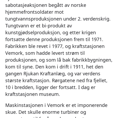
sabotasjeaksjonen begått av norske
hjemmefrontsoldater mot
tungtvannsproduksjonen under 2. verdenskrig.
Tungtvann er et bi-produkt av
kunstgjødselproduksjon, og etter krigen
fortsatte denne produksjonen frem til 1971.
Fabrikken ble revet i 1977, og kraftstasjonen
Vemork, som hadde levert strøm til
produksjonen, og som lå bak fabrikkbygningen,
kom til syne. Den kom i drift i 1911, het den
gangen Rjukan Kraftanlæg, og var verdens
største kraftstasjon. Rørgatene ned fra fjellet,
10 i bredden, ligger der fortsatt. I dag er
kraftstasjonen museum.
Maskinstasjonen i Vemork er et imponerende
skue. Det skulle enorme turbiner og