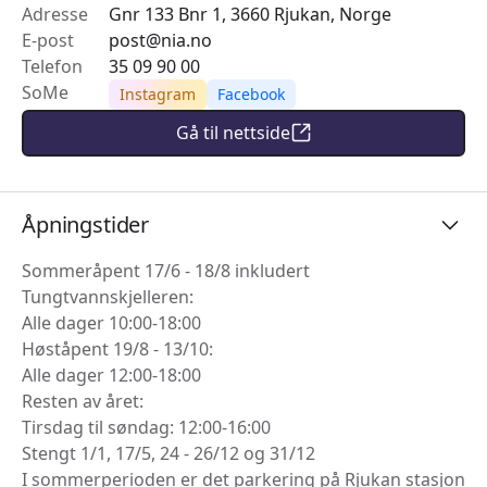
Adresse
Gnr 133 Bnr 1, 3660 Rjukan, Norge
E-post
post@nia.no
Telefon
35 09 90 00
SoMe
Instagram
Facebook
Gå til nettside
Åpningstider
Sommeråpent 17/6 - 18/8 inkludert
Tungtvannskjelleren:
Alle dager 10:00-18:00
Høståpent 19/8 - 13/10:
Alle dager 12:00-18:00
Resten av året:
Tirsdag til søndag: 12:00-16:00
Stengt 1/1, 17/5, 24 - 26/12 og 31/12
I sommerperioden er det parkering på Rjukan stasjon