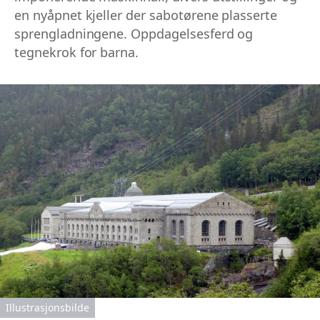
en nyåpnet kjeller der sabotørene plasserte
sprengladningene. Oppdagelsesferd og
tegnekrok for barna.
Illustrasjonsbilde