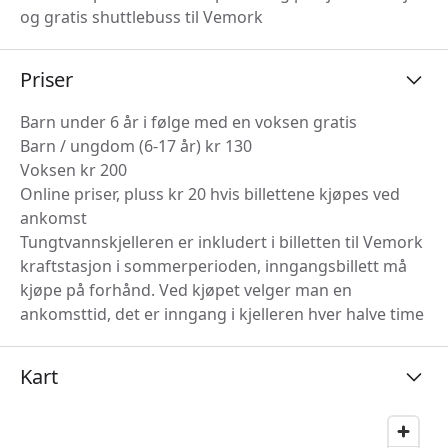
og gratis shuttlebuss til Vemork
Priser
Barn under 6 år i følge med en voksen gratis
Barn / ungdom (6-17 år) kr 130
Voksen kr 200
Online priser, pluss kr 20 hvis billettene kjøpes ved
ankomst
Tungtvannskjelleren er inkludert i billetten til Vemork
kraftstasjon i sommerperioden, inngangsbillett må
kjøpe på forhånd. Ved kjøpet velger man en
ankomsttid, det er inngang i kjelleren hver halve time
Kart