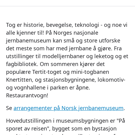
Tog er historie, bevegelse, teknologi - og noe vi
alle kjenner til! På Norges nasjonale
jernbanemuseum kan små og store utforske
det meste som har med jernbane å gjøre. Fra
utstillinger til modelljernbaner og leketog og et
fagbibliotek. Om sommeren kjører det
populære Tertit-toget og mini-togbanen
Knertitten, og stasjonsbygningene, lokomotiv-
og vognhallene i parken er åpne.
Restaurantvogn!
Se
arrangementer på Norsk jernbanemuseum
.
Hovedutstillingen i museumsbygningen er "På
sporet av reisen", bygget som en bystasjon