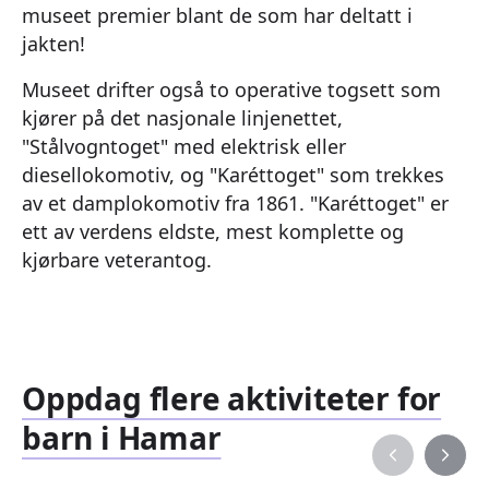
museet premier blant de som har deltatt i
jakten!
Museet drifter også to operative togsett som
kjører på det nasjonale linjenettet,
"Stålvogntoget" med elektrisk eller
diesellokomotiv, og "Karéttoget" som trekkes
av et damplokomotiv fra 1861. "Karéttoget" er
ett av verdens eldste, mest komplette og
kjørbare veterantog.
Oppdag flere aktiviteter for
barn i Hamar