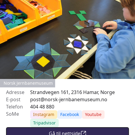
Norsk Jernbanemuseum
Adresse
Strandvegen 161, 2316 Hamar, Norge
E-post
post@norsk-jernbanemuseum.no
Telefon
404 48 880
SoMe
Instagram
Facebook
Youtube
Tripadvisor
Gå til nettside