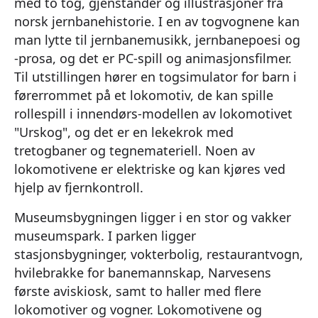
med to tog, gjenstander og illustrasjoner fra
norsk jernbanehistorie. I en av togvognene kan
man lytte til jernbanemusikk, jernbanepoesi og
-prosa, og det er PC-spill og animasjonsfilmer.
Til utstillingen hører en togsimulator for barn i
førerrommet på et lokomotiv, de kan spille
rollespill i innendørs-modellen av lokomotivet
"Urskog", og det er en lekekrok med
tretogbaner og tegnemateriell. Noen av
lokomotivene er elektriske og kan kjøres ved
hjelp av fjernkontroll.
Museumsbygningen ligger i en stor og vakker
museumspark. I parken ligger
stasjonsbygninger, vokterbolig, restaurantvogn,
hvilebrakke for banemannskap, Narvesens
første aviskiosk, samt to haller med flere
lokomotiver og vogner. Lokomotivene og