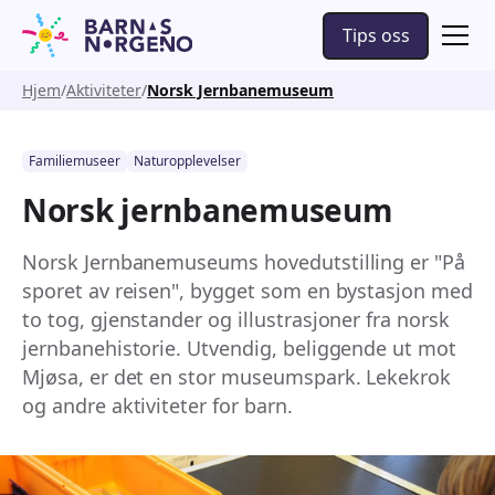
Tips oss
Hjem
Aktiviteter
Norsk Jernbanemuseum
Familiemuseer
Naturopplevelser
Norsk jernbanemuseum
Norsk Jernbanemuseums hovedutstilling er "På
sporet av reisen", bygget som en bystasjon med
to tog, gjenstander og illustrasjoner fra norsk
jernbanehistorie. Utvendig, beliggende ut mot
Mjøsa, er det en stor museumspark. Lekekrok
og andre aktiviteter for barn.