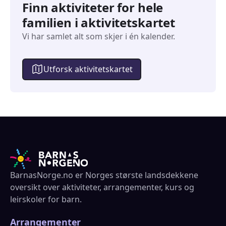
Finn aktiviteter for hele
familien i aktivitetskartet
Vi har samlet alt som skjer i én kalender.
Utforsk aktivitetskartet
BarnasNorge.no er Norges største landsdekkene
oversikt over aktiviteter, arrangementer, kurs og
leirskoler for barn.
Arrangementer