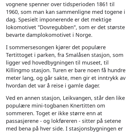
vognene spenner over tidsperioden 1861 til
1960, som man kan sammenligne med togene i
dag. Spesielt imponerende er det mektige
lokomotivet "Dovregubben", som er det største
bevarte damplokomotivet i Norge.
I sommersesongen kjører det populære
Tertittoget i parken, fra Smalåsen stasjon, som
ligger ved hovedbygningen til museet, til
Killingmo stasjon. Turen er bare noen få hundre
meter lang, og går sakte, men gir et inntrykk av
hvordan det var å reise i gamle dager.
Ved en annen stasjon, Leikvangen, står den like
populære mini-togbanen Knertitten om
sommeren. Toget er ikke større enn at
passasjerene - og lokføreren - sitter på setene
med bena på hver side. I stasjonsbygningen er