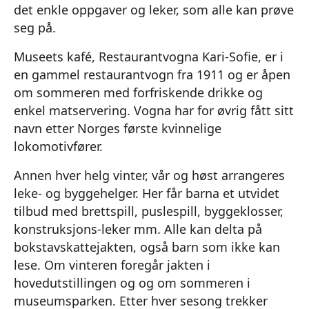
det enkle oppgaver og leker, som alle kan prøve
seg på.
Museets kafé, Restaurantvogna Kari-Sofie, er i
en gammel restaurantvogn fra 1911 og er åpen
om sommeren med forfriskende drikke og
enkel matservering. Vogna har for øvrig fått sitt
navn etter Norges første kvinnelige
lokomotivfører.
Annen hver helg vinter, vår og høst arrangeres
leke- og byggehelger. Her får barna et utvidet
tilbud med brettspill, puslespill, byggeklosser,
konstruksjons-leker mm. Alle kan delta på
bokstavskattejakten, også barn som ikke kan
lese. Om vinteren foregår jakten i
hovedutstillingen og og om sommeren i
museumsparken. Etter hver sesong trekker