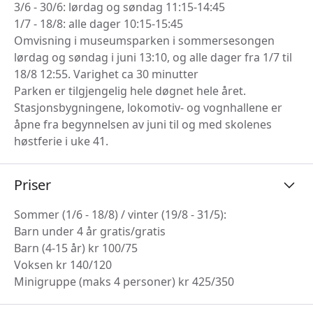
3/6 - 30/6: lørdag og søndag 11:15-14:45
1/7 - 18/8: alle dager 10:15-15:45
Omvisning i museumsparken i sommersesongen
lørdag og søndag i juni 13:10, og alle dager fra 1/7 til
18/8 12:55. Varighet ca 30 minutter
Parken er tilgjengelig hele døgnet hele året.
Stasjonsbygningene, lokomotiv- og vognhallene er
åpne fra begynnelsen av juni til og med skolenes
høstferie i uke 41.
Priser
Sommer (1/6 - 18/8) / vinter (19/8 - 31/5):
Barn under 4 år gratis/gratis
Barn (4-15 år) kr 100/75
Voksen kr 140/120
Minigruppe (maks 4 personer) kr 425/350