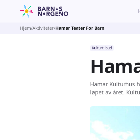
Hjem
Aktiviteter
Hamar Teater For Barn
Kulturtilbud
Hama
Hamar Kulturhus ha
løpet av året. Kultu