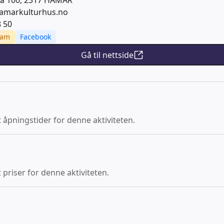
a 100, 2317 HAMAR
amarkulturhus.no
8 50
ram
Facebook
Gå til nettside
t åpningstider for denne aktiviteten.
 priser for denne aktiviteten.