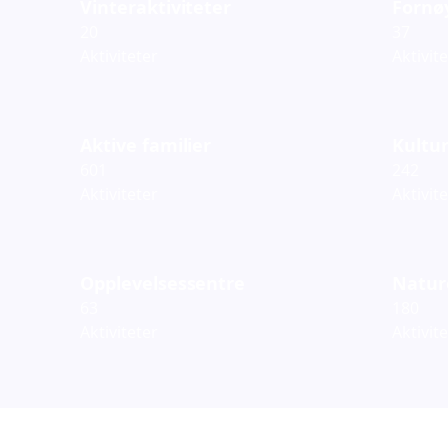
Vinteraktiviteter
Fornø
20
37
Aktiviteter
Aktivit
Aktive familier
Kultur
601
242
Aktiviteter
Aktivit
Opplevelsessentre
Natur
63
180
Aktiviteter
Aktivit