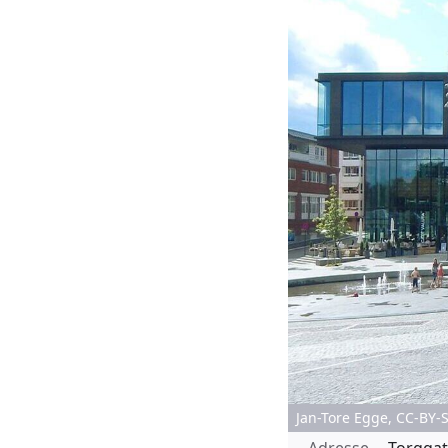
Jan-Tore Egge, CC-BY-