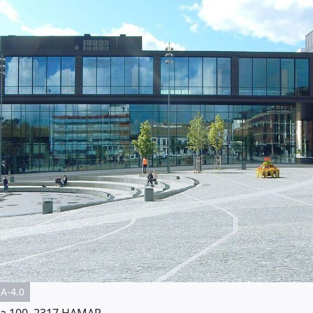
SA-4.0