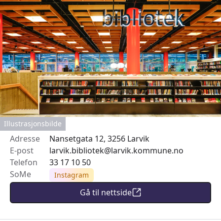
Illustrasjonsbilde
Adresse
Nansetgata 12, 3256 Larvik
E-post
larvik.bibliotek@larvik.kommune.no
Telefon
33 17 10 50
SoMe
Instagram
Gå til nettside