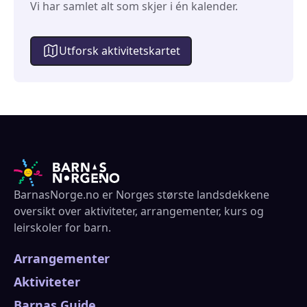
Vi har samlet alt som skjer i én kalender.
Utforsk aktivitetskartet
BarnasNorge.no er Norges største landsdekkene
oversikt over aktiviteter, arrangementer, kurs og
leirskoler for barn.
Arrangementer
Aktiviteter
Barnas Guide