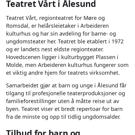
Teatret Vårt i Ålesund
Teatret Vårt, regionteatret for Møre og
Romsdal, er helårsleietaker i Arbeideren
kulturhus og har sin avdeling for barne- og
ungdomsteater her. Teatret ble etablert i 1972
og er landets nest eldste regionteater.
Hovedscenen ligger i kulturbygget Plassen i
Molde, men Arbeideren kulturhus fungerer som
et viktig andre hjem for teatrets virksomhet.
Samarbeidet gjør at barn og unge i Ålesund får
tilgang til profesjonelle teaterproduksjoner og
familieforestillinger uten å måtte reise ut av
byen. Teatret viser et bredt repertoar for barn
fra de minste og opp til tidlig ungdomsalder.
Tilbud for barn og