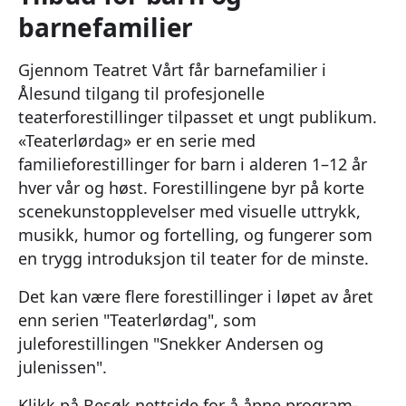
barnefamilier
Gjennom Teatret Vårt får barnefamilier i
Ålesund tilgang til profesjonelle
teaterforestillinger tilpasset et ungt publikum.
«Teaterlørdag» er en serie med
familieforestillinger for barn i alderen 1–12 år
hver vår og høst. Forestillingene byr på korte
scenekunstopplevelser med visuelle uttrykk,
musikk, humor og fortelling, og fungerer som
en trygg introduksjon til teater for de minste.
Det kan være flere forestillinger i løpet av året
enn serien "Teaterlørdag", som
juleforestillingen "Snekker Andersen og
julenissen".
Klikk på Besøk nettside for å åpne program-