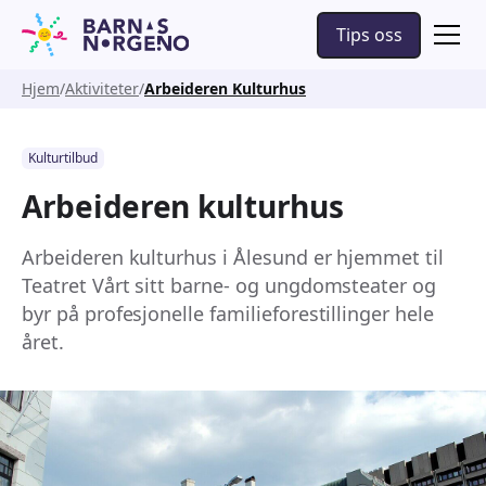
Tips oss
Hjem
Aktiviteter
Arbeideren Kulturhus
Kulturtilbud
Arbeideren kulturhus
Arbeideren kulturhus i Ålesund er hjemmet til
Teatret Vårt sitt barne- og ungdomsteater og
byr på profesjonelle familieforestillinger hele
året.