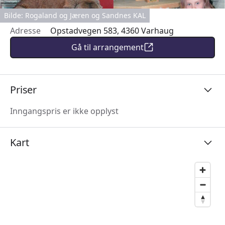
Bilde: Rogaland og Jæren og Sandnes KAL
Adresse
Opstadvegen 583, 4360 Varhaug
Gå til arrangement
Priser
Inngangspris er ikke opplyst
Kart