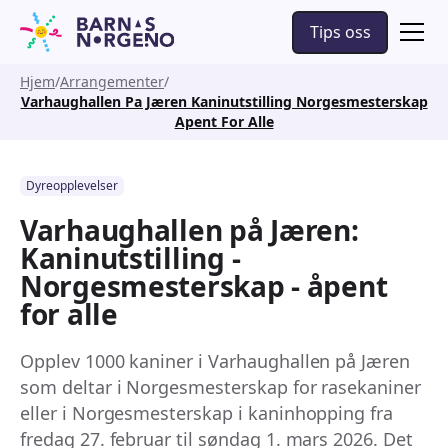
Tips oss
Hjem
Arrangementer
Varhaughallen Pa Jæren Kaninutstilling Norgesmesterskap
Apent For Alle
Dyreopplevelser
Varhaughallen på Jæren:
Kaninutstilling -
Norgesmesterskap - åpent
for alle
Opplev 1000 kaniner i Varhaughallen på Jæren
som deltar i Norgesmesterskap for rasekaniner
eller i Norgesmesterskap i kaninhopping fra
fredag 27. februar til søndag 1. mars 2026. Det