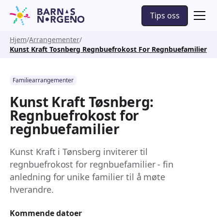
Tips oss
Hjem
Arrangementer
Kunst Kraft Tosnberg Regnbuefrokost For Regnbuefamilier
Familiearrangementer
Kunst Kraft Tøsnberg:
Regnbuefrokost for
regnbuefamilier
Kunst Kraft i Tønsberg inviterer til
regnbuefrokost for regnbuefamilier - fin
anledning for unike familier til å møte
hverandre.
Kommende datoer