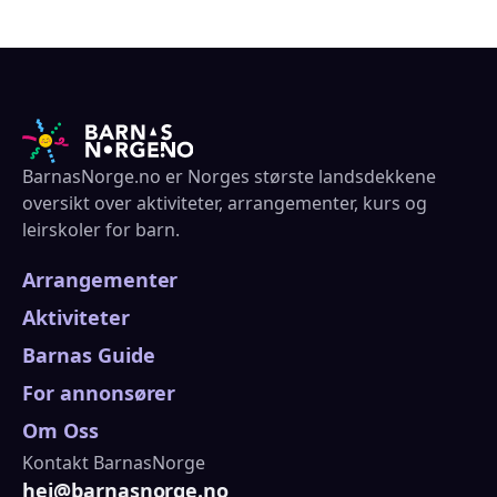
BarnasNorge.no er Norges største landsdekkene
oversikt over aktiviteter, arrangementer, kurs og
leirskoler for barn.
Arrangementer
Aktiviteter
Barnas Guide
For annonsører
Om Oss
Kontakt BarnasNorge
hei@barnasnorge.no