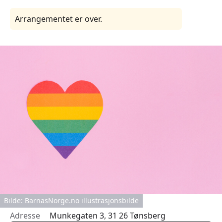
Arrangementet er over.
Bilde: BarnasNorge.no illustrasjonsbilde
Adresse
Munkegaten 3, 31 26 Tønsberg