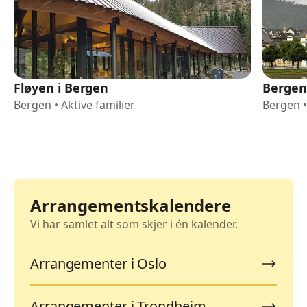
Fløyen i Bergen
Bergen
Bergen
•
Aktive familier
Bergen
•
Arrangementskalendere
Vi har samlet alt som skjer i én kalender.
Arrangementer i Oslo
Arrangementer i Trondheim