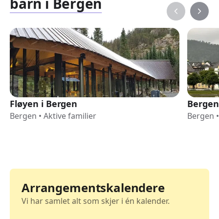
barn i Bergen
Fløyen i Bergen
Bergen
Bergen
•
Aktive familier
Bergen
•
Arrangementskalendere
Vi har samlet alt som skjer i én kalender.