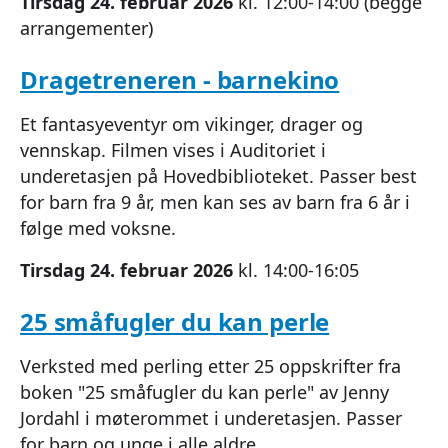
Tirsdag 24. februar 2026
kl. 12:00-14:00 (begge
arrangementer)
Dragetreneren - barnekino
Et fantasyeventyr om vikinger, drager og
vennskap. Filmen vises i Auditoriet i
underetasjen på Hovedbiblioteket. Passer best
for barn fra 9 år, men kan ses av barn fra 6 år i
følge med voksne.
Tirsdag 24. februar 2026
kl. 14:00-16:05
25 småfugler du kan perle
Verksted med perling etter 25 oppskrifter fra
boken "25 småfugler du kan perle" av Jenny
Jordahl i møterommet i underetasjen. Passer
for barn og unge i alle aldre.