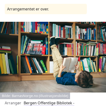
Arrangementet er over.
Bilde: BarnasNorge.no (illustrasjonsbilde)
Arrangør
Bergen Offentlige Bibliotek -