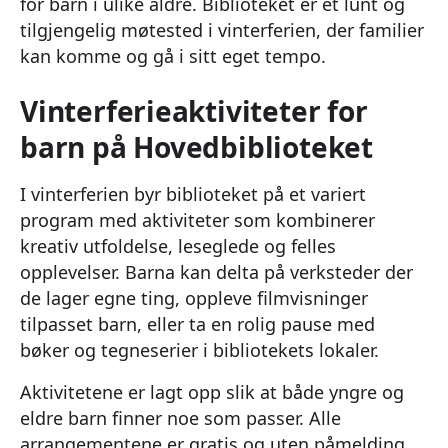
for barn i ulike aldre. Biblioteket er et lunt og
tilgjengelig møtested i vinterferien, der familier
kan komme og gå i sitt eget tempo.
Vinterferieaktiviteter for
barn på Hovedbiblioteket
I vinterferien byr biblioteket på et variert
program med aktiviteter som kombinerer
kreativ utfoldelse, leseglede og felles
opplevelser. Barna kan delta på verksteder der
de lager egne ting, oppleve filmvisninger
tilpasset barn, eller ta en rolig pause med
bøker og tegneserier i bibliotekets lokaler.
Aktivitetene er lagt opp slik at både yngre og
eldre barn finner noe som passer. Alle
arrangementene er gratis og uten påmelding.