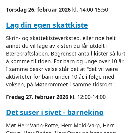
Torsdag 26. februar 2026
kl. 14:00-15:50
Lag din egen skattkiste
Skrin- og skattekisteverksted, eller noe helt
annet du vil lage av kisten du får utdelt i
Bærekraftslaben. Begrenset antall kister så lurt
å komme til tiden. For barn og unge over 10 år.
I samme beskrivelse står det at "det vil være
aktiviteter for barn under 10 år, i følge med
voksen, på Møterommet i samme tidsrom".
Fredag 27. februar 2026
kl. 12:00-14:00
Det suser i sivet - barnekino
Møt Herr Vann-Rotte, Herr Mold-Varp, Herr
Greve, Herr Padda, Herr Otter og hans sønn