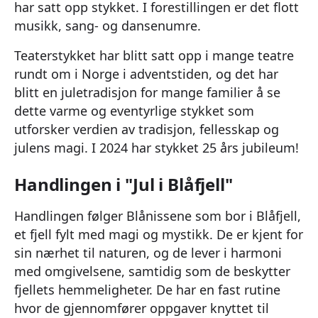
har satt opp stykket. I forestillingen er det flott
musikk, sang- og dansenumre.
Teaterstykket har blitt satt opp i mange teatre
rundt om i Norge i adventstiden, og det har
blitt en juletradisjon for mange familier å se
dette varme og eventyrlige stykket som
utforsker verdien av tradisjon, fellesskap og
julens magi. I 2024 har stykket 25 års jubileum!
Handlingen i "Jul i Blåfjell"
Handlingen følger Blånissene som bor i Blåfjell,
et fjell fylt med magi og mystikk. De er kjent for
sin nærhet til naturen, og de lever i harmoni
med omgivelsene, samtidig som de beskytter
fjellets hemmeligheter. De har en fast rutine
hvor de gjennomfører oppgaver knyttet til