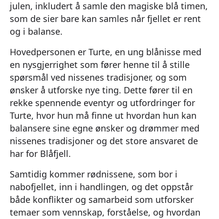
julen, inkludert å samle den magiske blå timen,
som de sier bare kan samles når fjellet er rent
og i balanse.
Hovedpersonen er Turte, en ung blånisse med
en nysgjerrighet som fører henne til å stille
spørsmål ved nissenes tradisjoner, og som
ønsker å utforske nye ting. Dette fører til en
rekke spennende eventyr og utfordringer for
Turte, hvor hun må finne ut hvordan hun kan
balansere sine egne ønsker og drømmer med
nissenes tradisjoner og det store ansvaret de
har for Blåfjell.
Samtidig kommer rødnissene, som bor i
nabofjellet, inn i handlingen, og det oppstår
både konflikter og samarbeid som utforsker
temaer som vennskap, forståelse, og hvordan