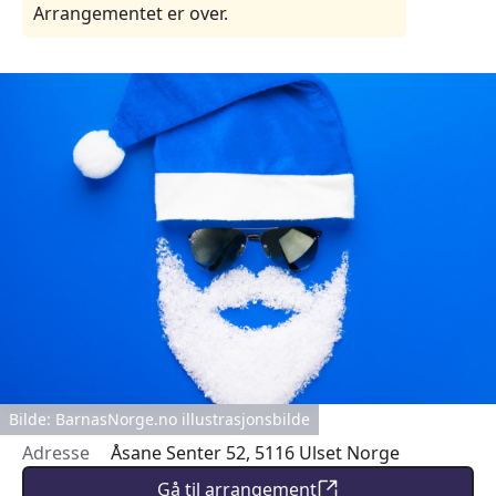
Arrangementet er over.
Bilde: BarnasNorge.no illustrasjonsbilde
Adresse
Åsane Senter 52, 5116 Ulset Norge
Gå til arrangement