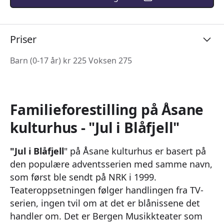
Priser
Barn (0-17 år) kr 225 Voksen 275
Familieforestilling på Åsane
kulturhus - "Jul i Blåfjell"
"Jul i Blåfjell
" på Åsane kulturhus er basert på
den populære adventsserien med samme navn,
som først ble sendt på NRK i 1999.
Teateroppsetningen følger handlingen fra TV-
serien, ingen tvil om at det er blånissene det
handler om. Det er Bergen Musikkteater som