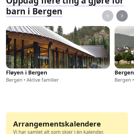
Oppdag flere ting å gjøre for
barn i Bergen
Fløyen i Bergen
Bergen
Bergen
•
Aktive familier
Bergen
•
Arrangementskalendere
Vi har samlet alt som skjer i én kalender.