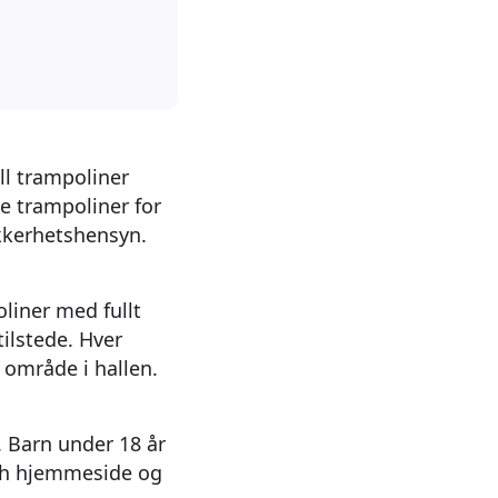
ll trampoliner
 trampoliner for
ikkerhetshensyn.
liner med fullt
ilstede. Hver
 område i hallen.
. Barn under 18 år
Rush hjemmeside og