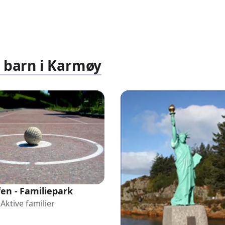
r barn i Karmøy
fen - Familiepark
Aktive familier