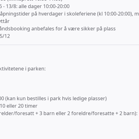
 13/8: alle dager 10:00-20:00
åpningstider på hverdager i skoleferiene (kl 10:00-20:00), 
yttår
åndsbooking anbefales for å være sikker på plass
25/12
 aktivitetene i parken:
0 (kan kun bestilles i park hvis ledige plasser)
10 eller 20 timer
elder/foresatt + 3 barn eller 2 foreldre/foresatte + 2 barn):