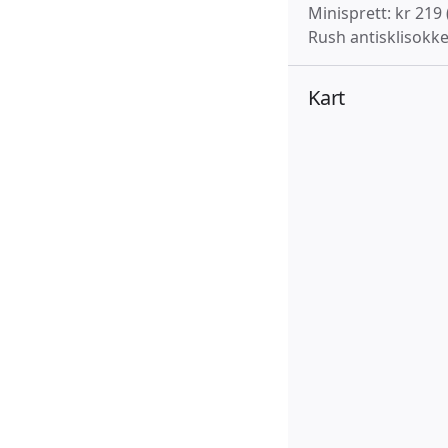
Minisprett: kr 219 
Rush antisklisokke
Kart