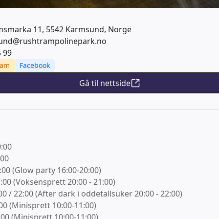
msmarka 11, 5542 Karmsund, Norge
und@rushtrampolinepark.no
5 99
ram
Facebook
Gå til nettside
0:00
:00
:00 (Glow party 16:00-20:00)
1:00 (Voksensprett 20:00 - 21:00)
00 / 22:00 (After dark i oddetallsuker 20:00 - 22:00)
00 (Minisprett 10:00-11:00)
:00 (Minisprett 10:00-11:00)