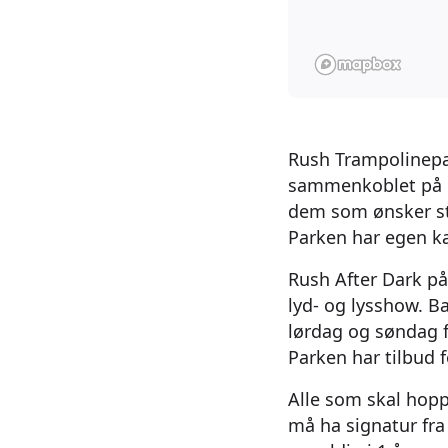
Rush Trampolinepar
sammenkoblet på b
dem som ønsker stø
Parken har egen ka
Rush After Dark på
lyd- og lysshow. B
lørdag og søndag f
Parken har tilbud f
Alle som skal hopp
må ha signatur fra