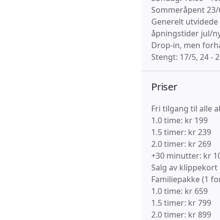
Sommeråpent 23/6 -
Generelt utvidede 
åpningstider jul/n
Drop-in, men forh
Stengt: 17/5, 24 - 
Priser
Fri tilgang til alle
1.0 time: kr 199
1.5 timer: kr 239
2.0 timer: kr 269
+30 minutter: kr 10
Salg av klippekort 
Familiepakke (1 for
1.0 time: kr 659
1.5 timer: kr 799
2.0 timer: kr 899