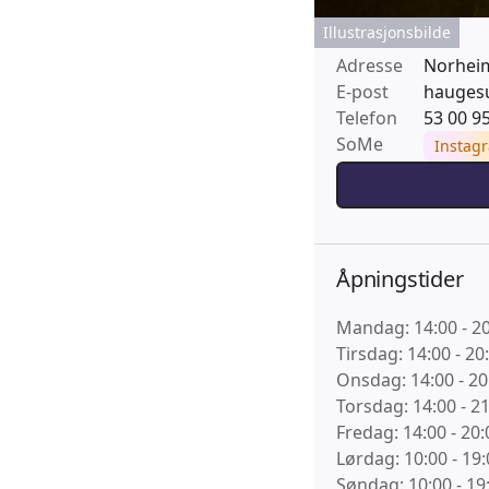
Illustrasjonsbilde
Adresse
Norhei
E-post
hauges
Telefon
53 00 9
SoMe
Instag
Åpningstider
Mandag: 14:00 - 2
Tirsdag: 14:00 - 20
Onsdag: 14:00 - 20
Torsdag: 14:00 - 2
Fredag: 14:00 - 20:
Lørdag: 10:00 - 19:
Søndag: 10:00 - 19