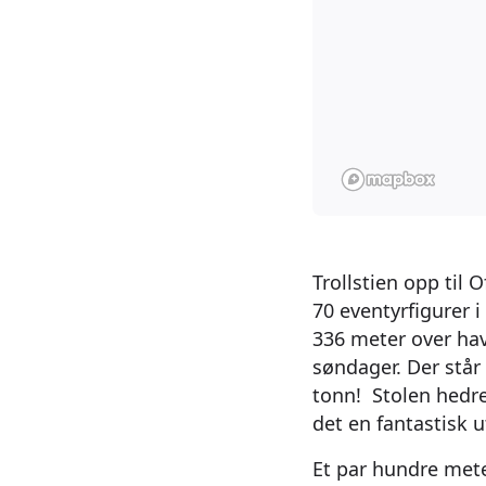
Trollstien opp til
70 eventyrfigurer i
336 meter over hav
søndager. Der står
tonn! Stolen hedre
det en fantastisk u
Et par hundre mete