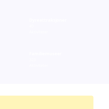
Dyreattraksjoner
40
Aktiviteter
Familiemuseer
323
Aktiviteter