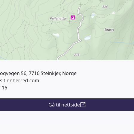
ogvegen 56, 7716 Steinkjer, Norge
sitinnherred.com
7 16
Gå til nettside