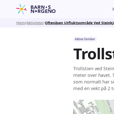
Hjem
Aktiviteter
Oftenåsen Utfluktsområde Ved Steinkj
Aktive familier
Troll
Trollstien ved Stei
meter over havet. S
som normalt har se
med en vekt på 2 t