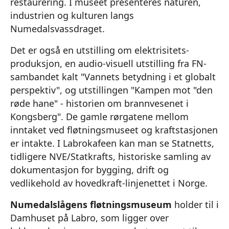
restaurering. I museet presenteres naturen,
industrien og kulturen langs
Numedalsvassdraget.
Det er også en utstilling om elektrisitets-
produksjon, en audio-visuell utstilling fra FN-
sambandet kalt "Vannets betydning i et globalt
perspektiv", og utstillingen "Kampen mot "den
røde hane" - historien om brannvesenet i
Kongsberg". De gamle rørgatene mellom
inntaket ved fløtningsmuseet og kraftstasjonen
er intakte. I Labrokafeen kan man se Statnetts,
tidligere NVE/Statkrafts, historiske samling av
dokumentasjon for bygging, drift og
vedlikehold av hovedkraft-linjenettet i Norge.
Numedalslågens fløtningsmuseum
holder til i
Damhuset på Labro, som ligger over