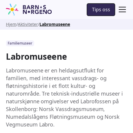
Tips oss
Hjem
Aktiviteter
Labromuseene
Familiemuseer
Labromuseene
Labromuseene er en heldagsutflukt for
familien, med interessant vassdrags- og
fløtningshistorie i et flott kultur- og
naturområde. Tre teknisk-industrielle museer i
naturskjønne omgivelser ved Labrofossen på
Skollenborg: Norsk Vassdragsmuseum,
Numedalslågens Fløtningsmuseum og Norsk
Vegmuseum Labro.