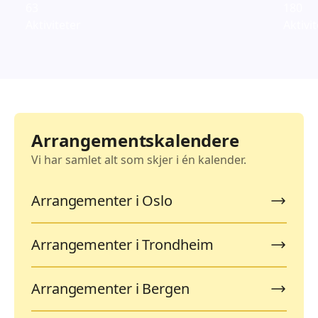
63
180
Aktiviteter
Aktivi
Arrangementskalendere
Vi har samlet alt som skjer i én kalender.
Arrangementer i Oslo
Arrangementer i Trondheim
Arrangementer i Bergen