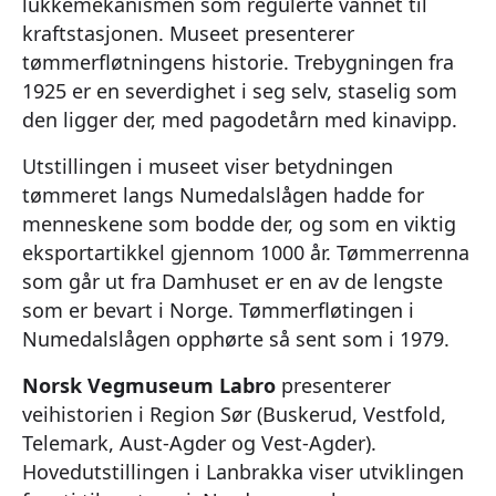
lukkemekanismen som regulerte vannet til
kraftstasjonen. Museet presenterer
tømmerfløtningens historie. Trebygningen fra
1925 er en severdighet i seg selv, staselig som
den ligger der, med pagodetårn med kinavipp.
Utstillingen i museet viser betydningen
tømmeret langs Numedalslågen hadde for
menneskene som bodde der, og som en viktig
eksportartikkel gjennom 1000 år. Tømmerrenna
som går ut fra Damhuset er en av de lengste
som er bevart i Norge. Tømmerfløtingen i
Numedalslågen opphørte så sent som i 1979.
Norsk Vegmuseum Labro
presenterer
veihistorien i Region Sør (Buskerud, Vestfold,
Telemark, Aust-Agder og Vest-Agder).
Hovedutstillingen i Lanbrakka viser utviklingen