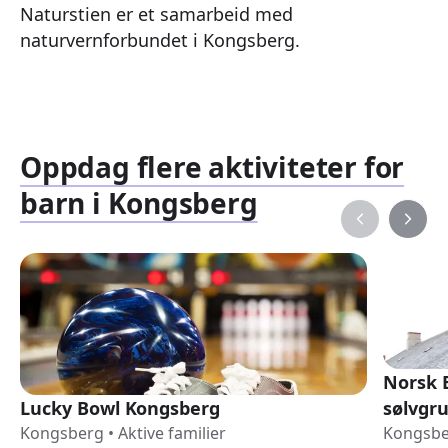
Naturstien er et samarbeid med
naturvernforbundet i Kongsberg.
Oppdag flere aktiviteter for
barn i Kongsberg
Norsk 
Lucky Bowl Kongsberg
sølvgr
Kongsberg
•
Aktive familier
Kongsb