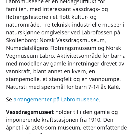
Labromuseene er en heldagsutflukt for
familien, med interessant vassdrags- og
fløtningshistorie i et flott kultur- og
naturområde. Tre teknisk-industrielle museer i
naturskjønne omgivelser ved Labrofossen på
Skollenborg: Norsk Vassdragsmuseum,
Numedalslågens Fløtningsmuseum og Norsk
Vegmuseum Labro. Aktivitetsområde for barna
med modeller av gamle innretninger drevet av
vannkraft, blant annet en kvern, en
stampemølle, et stangfelt og en vannpumpe.
Natursti med spørsmål for barn 7-14 år. Kafé.
Se
arrangementer på Labromuseene
.
Vassdragsmuseet
holder til i den gamle og
imponerende kraftstasjonen fra 1910. Den
åpnet i år 2000 som museum, etter omfattende