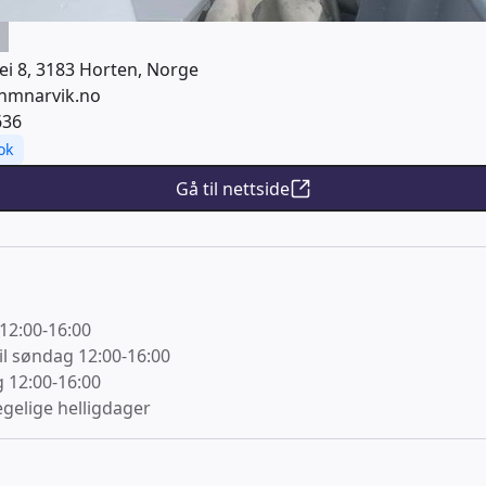
ei 8, 3183 Horten, Norge
nmnarvik.no
636
ok
Gå til nettside
 12:00-16:00
til søndag 12:00-16:00
g 12:00-16:00
egelige helligdager