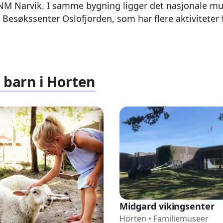
KNM Narvik. I samme bygning ligger det nasjonale mus
esøkssenter Oslofjorden, som har flere aktiviteter 
 barn i Horten
Midgard vikingsenter
Horten
•
Familiemuseer