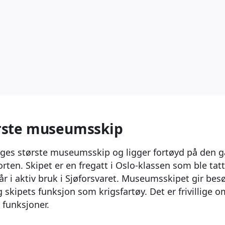
rste museumsskip
ges største museumsskip og ligger fortøyd på den 
rten. Skipet er en fregatt i Oslo-klassen som ble tatt 
 år i aktiv bruk i Sjøforsvaret. Museumsskipet gir bes
g skipets funksjon som krigsfartøy. Det er frivillige
 funksjoner.