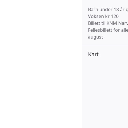
Barn under 18 år g
Voksen kr 120
Billett til KNM Na
Fellesbillett for 
august
Kart