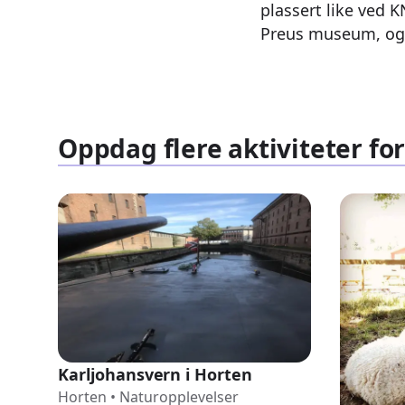
plassert like ved 
Preus museum, og B
Oppdag flere aktiviteter for
Karljohansvern i Horten
Horten
•
Naturopplevelser