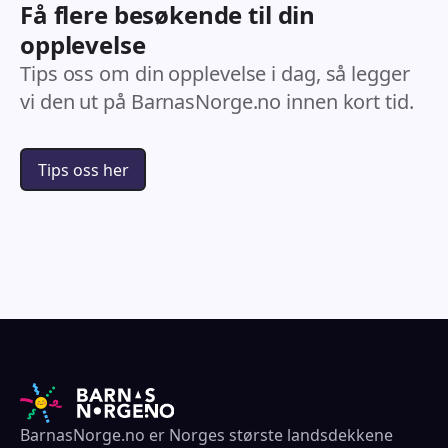
Få flere besøkende til din
opplevelse
Tips oss om din opplevelse i dag, så legger
vi den ut på BarnasNorge.no innen kort tid.
Tips oss her
BarnasNorge.no er Norges største landsdekkene