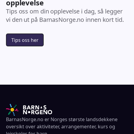
opplevelse
Tips oss om din opplevelse i dag, så legger
vi den ut på BarnasNorge.no innen kort tid.
Tips oss her
BarnasNorge.no er Norges største landsdekkene
oversikt over aktiviteter, arrangementer, kurs og
leirskoler for barn.