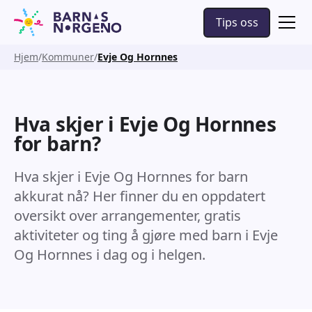
Tips oss
Hjem
Kommuner
Evje Og Hornnes
Hva skjer i Evje Og Hornnes
for barn?
Hva skjer i Evje Og Hornnes for barn
akkurat nå? Her finner du en oppdatert
oversikt over arrangementer, gratis
aktiviteter og ting å gjøre med barn i Evje
Og Hornnes i dag og i helgen.