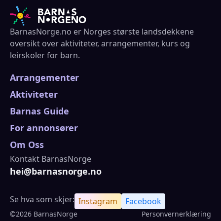
BarnasNorge.no er Norges største landsdekkene
oversikt over aktiviteter, arrangementer, kurs og
leirskoler for barn.
Arrangementer
Aktiviteter
Barnas Guide
For annonsører
Om Oss
Kontakt BarnasNorge
hei@barnasnorge.no
Se hva som skjer:
Instagram
Facebook
©2026 BarnasNorge
Personvernerklæring