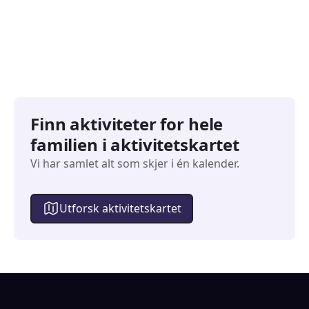
Arrangementer
Arran
Finn aktiviteter for hele
familien i aktivitetskartet
Vi har samlet alt som skjer i én kalender.
Utforsk aktivitetskartet