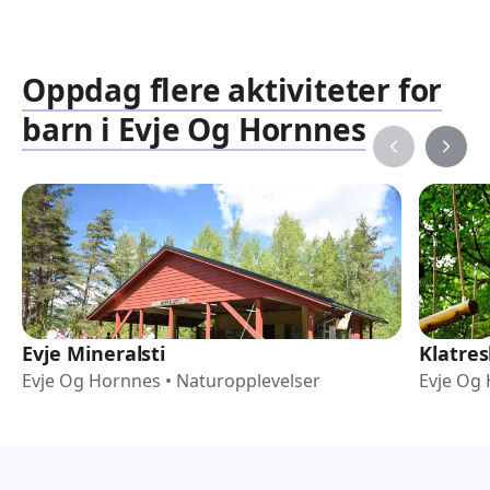
Oppdag flere aktiviteter for
barn i Evje Og Hornnes
Evje Mineralsti
Klatre
Evje Og Hornnes
•
Naturopplevelser
Evje Og