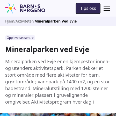
Tips oss
Hjem
Aktiviteter
Mineralparken Ved Evje
Opplevelsessentre
Mineralparken ved Evje
Mineralparken ved Evje er en kjempestor innen-
og utendørs aktivitetspark. Parken dekker et
stort område med flere aktiviteter for barn,
grøntområder, vannpark på 1400 m2, og en stor
badestrand. Mineralutstilling med 1200 steiner
og mineraler, plassert i gruvelignende
omgivelser. Aktivitetsprogram hver dag i