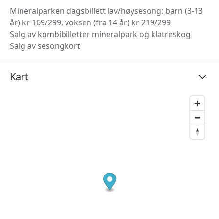
Mineralparken dagsbillett lav/høysesong: barn (3-13
år) kr 169/299, voksen (fra 14 år) kr 219/299
Salg av kombibilletter mineralpark og klatreskog
Salg av sesongkort
Kart