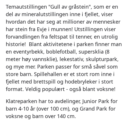
Temautstillingen "Gull av gråstein", som er en
del av mineralutstillingen inne i fjellet, viser
hvordan det har seg at millioner av mennesker
har stein fra Evje i munnen! Utstillingen viser
forvandlingen fra feltspat til tenner, en utrolig
historie! Blant aktivitetene i parken finner man
en eventyrbekk, boblefotball, supersklia (8
meter høy vannsklie), lekestativ, skulpturpark,
og mye mer. Parken passer for små såvel som
store barn. Spillehallen er et stort rom inne i
fjellet med brettspill og hodebryleker i stort
format. Veldig populært - også blant voksne!
Klatreparken har to avdelinger, Junior Park for
barn 4-10 år (over 100 cm), og Grand Park for
voksne og barn over 140 cm.