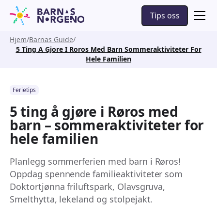
Tips oss
Hjem
Barnas Guide
5 Ting A Gjore I Roros Med Barn Sommeraktiviteter For
Hele Familien
Ferietips
5 ting å gjøre i Røros med
barn – sommeraktiviteter for
hele familien
Planlegg sommerferien med barn i Røros!
Oppdag spennende familieaktiviteter som
Doktortjønna friluftspark, Olavsgruva,
Smelthytta, lekeland og stolpejakt.