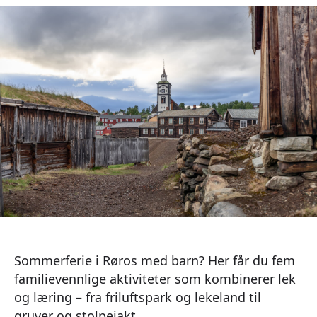
Sommerferie i Røros med barn? Her får du fem
familievennlige aktiviteter som kombinerer lek
og læring – fra friluftspark og lekeland til
gruver og stolpejakt.