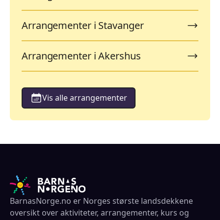
Arrangementer i Stavanger
Arrangementer i Akershus
Vis alle arrangementer
BarnasNorge.no er Norges største landsdekkene
oversikt over aktiviteter, arrangementer, kurs og