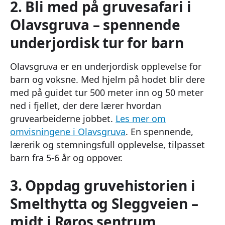
2. Bli med på gruvesafari i
Olavsgruva – spennende
underjordisk tur for barn
Olavsgruva er en underjordisk opplevelse for
barn og voksne. Med hjelm på hodet blir dere
med på guidet tur 500 meter inn og 50 meter
ned i fjellet, der dere lærer hvordan
gruvearbeiderne jobbet.
Les mer om
omvisningene i Olavsgruva
. En spennende,
lærerik og stemningsfull opplevelse, tilpasset
barn fra 5-6 år og oppover.
3. Oppdag gruvehistorien i
Smelthytta og Sleggveien –
midt i Røros sentrum