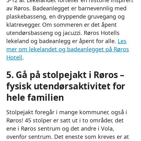
av Røros. Badeanlegget er barnevennlig med
plaskebasseng, en dryppende gruvegang og
klatrevegger. Om sommeren er det åpent
utendørsbasseng og jacuzzi. Røros Hotells
lekeland og badeanlegg er åpent for alle.
Les
mer om lekelandet og badeanlegget på Røros
Hotell
.
5. Gå på stolpejakt i Røros –
fysisk utendørsaktivitet for
hele familien
Stolpejakt foregår i mange kommuner, også i
Røros! 45 stolper er satt ut i to områder, det
ene i Røros sentrum og det andre i Vola,
ovenfor sentrum. Det eneste som kreves er at