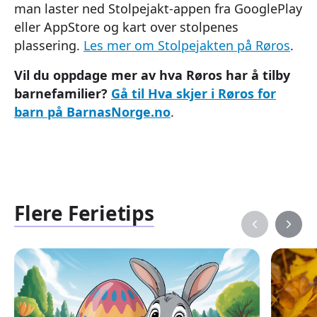
man laster ned Stolpejakt-appen fra GooglePlay
eller AppStore og kart over stolpenes
plassering.
Les mer om Stolpejakten på Røros
.
Vil du oppdage mer av hva Røros har å tilby
barnefamilier?
Gå til Hva skjer i Røros for
barn på BarnasNorge.no
.
Flere Ferietips