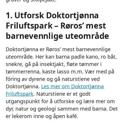
1. Utforsk Doktortjønna
Friluftspark – Røros’ mest
barnevennlige uteområde
Doktortjønna er Røros’ mest barnevennlige
uteområde. Her kan barna padle kano, ro båt,
snekre, gå på insektjakt, fløte tømmer i
tømmerrenna, kaste lasso m.m. Vær med på
fóring av dyrene og gå naturstiene ved
Doktortjønna.
Les mer om Doktortjønna
Friluftspark
. Naturstiene er et godt
utgangspunkt for å utforske og lære mer om
dyr, natur og geologi sammen med barna. Det
er lekerom inne og åpen kafé.