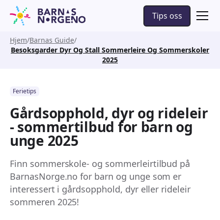
Tips oss
Hjem
Barnas Guide
Besoksgarder Dyr Og Stall Sommerleire Og Sommerskoler
2025
Ferietips
Gårdsopphold, dyr og rideleir
- sommertilbud for barn og
unge 2025
Finn sommerskole- og sommerleirtilbud på
BarnasNorge.no for barn og unge som er
interessert i gårdsopphold, dyr eller rideleir
sommeren 2025!