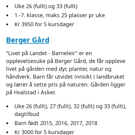
Uke 26 (fullt) og 33 (fullt)
1.-7. klasse, maks 25 plasser pr uke
Kr 3950 for 5 kursdager
Berger Gård
"Livet på Landet - Barneleir" er en
opplevelsesuke på Berger Gård, de får oppleve
livet på gården med dyr, planter, natur og
håndverk. Barn får utvidet innsikt i landbruket
og lærer å sette pris på naturen. Gården ligger
på Hvalstad i Asker.
Uke 26 (fullt), 27 (fullt), 32 (fullt) og 33 (fullt),
dagtilbud
Barn født 2015, 2016, 2017, 2018
Kr 3000 for 5 kursdager