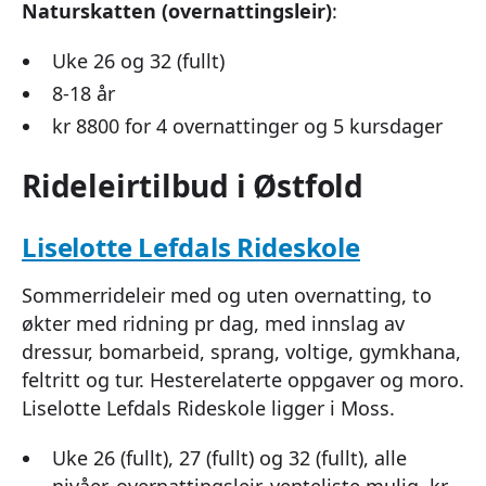
Naturskatten (overnattingsleir)
:
Uke 26 og 32 (fullt)
8-18 år
kr 8800 for 4 overnattinger og 5 kursdager
Rideleirtilbud i Østfold
Liselotte Lefdals Rideskole
Sommerrideleir med og uten overnatting, to
økter med ridning pr dag, med innslag av
dressur, bomarbeid, sprang, voltige, gymkhana,
feltritt og tur. Hesterelaterte oppgaver og moro.
Liselotte Lefdals Rideskole ligger i Moss.
Uke 26 (fullt), 27 (fullt) og 32 (fullt), alle
nivåer, overnattingsleir, venteliste mulig, kr