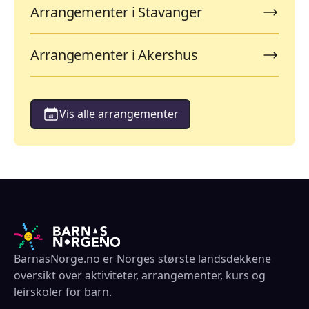
Arrangementer i Stavanger
Arrangementer i Akershus
Vis alle arrangementer
BarnasNorge.no er Norges største landsdekkene
oversikt over aktiviteter, arrangementer, kurs og
leirskoler for barn.