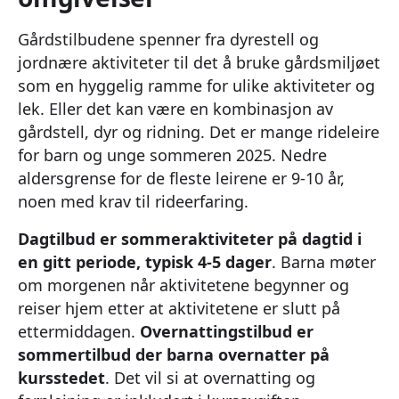
Gårdstilbudene spenner fra dyrestell og
jordnære aktiviteter til det å bruke gårdsmiljøet
som en hyggelig ramme for ulike aktiviteter og
lek. Eller det kan være en kombinasjon av
gårdstell, dyr og ridning. Det er mange rideleire
for barn og unge sommeren 2025. Nedre
aldersgrense for de fleste leirene er 9-10 år,
noen med krav til rideerfaring.
Dagtilbud er sommeraktiviteter på dagtid i
en gitt periode, typisk 4-5 dager
. Barna møter
om morgenen når aktivitetene begynner og
reiser hjem etter at aktivitetene er slutt på
ettermiddagen.
Overnattingstilbud er
sommertilbud der barna overnatter på
kursstedet
. Det vil si at overnatting og