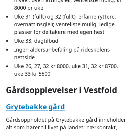
8000 pr uke
Uke 31 (fullt) og 32 (fullt), erfarne ryttere,
overnattinsgleir, venteliste mulig, ledige
plasser for deltakere med egen hest
Uke 33, dagtilbud
Ingen aldersanbefaling på rideskolens
nettside
Uke 26, 27, 32 kr 8000, uke 31, 32 kr 8700,
uke 33 kr 5500
Gårdsopplevelser i Vestfold
Grytebakke gård
Gårdsoppholdet på Grytebakke gård inneholder
alt som hører til livet på landet: nærkontakt,