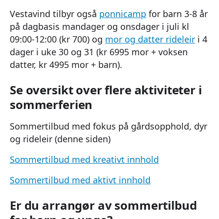
Vestavind tilbyr også
ponnicamp
for barn 3-8 år
på dagbasis mandager og onsdager i juli kl
09:00-12:00 (kr 700) og
mor og datter rideleir
i 4
dager i uke 30 og 31 (kr 6995 mor + voksen
datter, kr 4995 mor + barn).
Se oversikt over flere aktiviteter i
sommerferien
Sommertilbud med fokus på gårdsopphold, dyr
og rideleir (denne siden)
Sommertilbud med kreativt innhold
Sommertilbud med aktivt innhold
Er du arrangør av sommertilbud