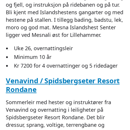
og fjell, og instruksjon på ridebanen og på tur.
Bli kjent med Islandshestens gangarter og med
hestene på stallen. I tillegg bading, badstu, lek,
moro og god mat. Mesna Islandshest Senter
ligger ved Mesnali øst for Lillehammer.
Uke 26, overnattingsleir
Minimum 10 år
Kr 7200 for 4 overnattinger og 5 ridedager
Venavind / Spidsbergseter Resort
Rondane
Sommerleir med hester og instruktører fra
Venavind og overnatting i leiligheter på
Spidsbergseter Resort Rondane. Det blir
dressur, sprang, voltige, terrengbane og