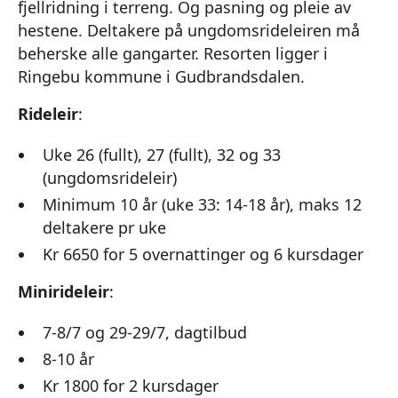
fjellridning i terreng. Og pasning og pleie av
hestene. Deltakere på ungdomsrideleiren må
beherske alle gangarter. Resorten ligger i
Ringebu kommune i Gudbrandsdalen.
Rideleir
:
Uke 26 (fullt), 27 (fullt), 32 og 33
(ungdomsrideleir)
Minimum 10 år (uke 33: 14-18 år), maks 12
deltakere pr uke
Kr 6650 for 5 overnattinger og 6 kursdager
Minirideleir
:
7-8/7 og 29-29/7, dagtilbud
8-10 år
Kr 1800 for 2 kursdager