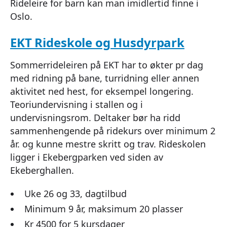
Rideleire for barn kan man imidlertid finne i
Oslo.
EKT Rideskole og Husdyrpark
Sommerrideleiren på EKT har to økter pr dag
med ridning på bane, turridning eller annen
aktivitet ned hest, for eksempel longering.
Teoriundervisning i stallen og i
undervisningsrom. Deltaker bør ha ridd
sammenhengende på ridekurs over minimum 2
år. og kunne mestre skritt og trav. Rideskolen
ligger i Ekebergparken ved siden av
Ekeberghallen.
Uke 26 og 33, dagtilbud
Minimum 9 år, maksimum 20 plasser
Kr 4500 for 5 kursdager