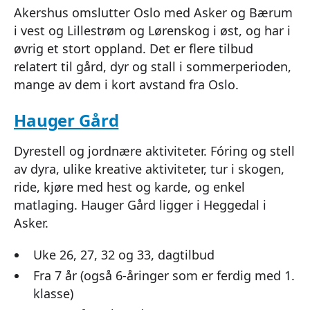
Akershus omslutter Oslo med Asker og Bærum
i vest og Lillestrøm og Lørenskog i øst, og har i
øvrig et stort oppland. Det er flere tilbud
relatert til gård, dyr og stall i sommerperioden,
mange av dem i kort avstand fra Oslo.
Hauger Gård
Dyrestell og jordnære aktiviteter. Fóring og stell
av dyra, ulike kreative aktiviteter, tur i skogen,
ride, kjøre med hest og karde, og enkel
matlaging. Hauger Gård ligger i Heggedal i
Asker.
Uke 26, 27, 32 og 33, dagtilbud
Fra 7 år (også 6-åringer som er ferdig med 1.
klasse)