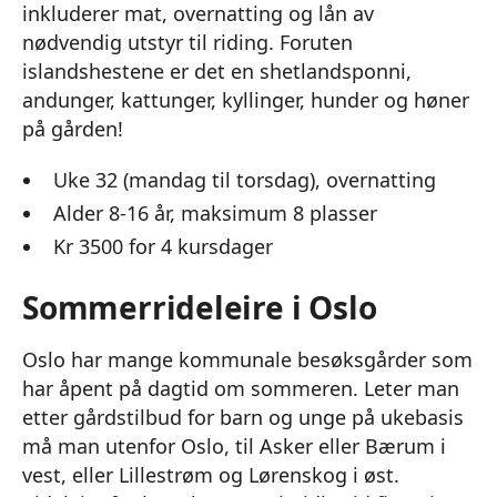
inkluderer mat, overnatting og lån av
nødvendig utstyr til riding. Foruten
islandshestene er det en shetlandsponni,
andunger, kattunger, kyllinger, hunder og høner
på gården!
Uke 32 (mandag til torsdag), overnatting
Alder 8-16 år, maksimum 8 plasser
Kr 3500 for 4 kursdager
Sommerrideleire i Oslo
Oslo har mange kommunale besøksgårder som
har åpent på dagtid om sommeren. Leter man
etter gårdstilbud for barn og unge på ukebasis
må man utenfor Oslo, til Asker eller Bærum i
vest, eller Lillestrøm og Lørenskog i øst.