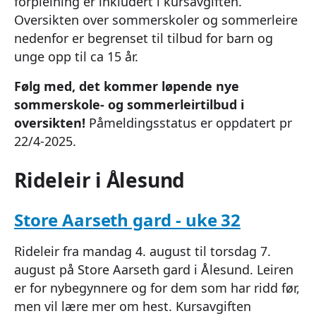
forpleining er inkludert i kursavgiften.
Oversikten over sommerskoler og sommerleire
nedenfor er begrenset til tilbud for barn og
unge opp til ca 15 år.
Følg med, det kommer løpende nye
sommerskole- og sommerleirtilbud i
oversikten!
Påmeldingsstatus er oppdatert pr
22/4-2025.
Rideleir i Ålesund
Store Aarseth gard - uke 32
Rideleir fra mandag 4. august til torsdag 7.
august på Store Aarseth gard i Ålesund. Leiren
er for nybegynnere og for dem som har ridd før,
men vil lære mer om hest. Kursavgiften