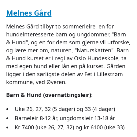
Melnes Gård
Melnes Gård tilbyr to sommerleire, en for
hundeinteresserte barn og ungdommer, "Barn
& Hund", og en for dem som gjerne vil utforske,
og lære mer om, naturen, "Naturskatten". Barn
& Hund kurset er i regi av Oslo Hundeskole, ta
med egen hund eller lån en på kurset. Gården
ligger i den sørligste delen av Fet i Lillestrøm
kommune, ved Øyeren.
Barn & Hund (overnattingsleir)
:
Uke 26, 27, 32 (5 dager) og 33 (4 dager)
Barneleir 8-12 år, ungdomsleir 13-18 år
Kr 7400 (uke 26, 27, 32) og kr 6100 (uke 33)