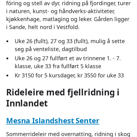
fóring og stell av dyr, ridning på fjordinger, turer
i naturen, kunst- og håndverks-aktiviteter,
kjøkkenhage, matlaging og leker. Gården ligger
i Sande, helt nord i Vestfold.
Uke 26 (fullt), 27 og 33 (fullt), mulig å sette
seg på venteliste, dagtilbud
Uke 26 og 27 fullført et av trinnene 1. - 7.
klasse, uke 33 fra fullført 5 klasse
Kr 3150 for 5 kursdager, kr 3550 for uke 33
Rideleire med fjellridning i
Innlandet
Mesna Islandshest Senter
Sommerrideleir med overnatting, ridning i skog