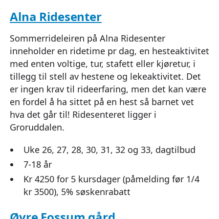
Alna Ridesenter
Sommerrideleiren på Alna Ridesenter
inneholder en ridetime pr dag, en hesteaktivitet
med enten voltige, tur, stafett eller kjøretur, i
tillegg til stell av hestene og lekeaktivitet. Det
er ingen krav til rideerfaring, men det kan være
en fordel å ha sittet på en hest så barnet vet
hva det går til! Ridesenteret ligger i
Groruddalen.
Uke 26, 27, 28, 30, 31, 32 og 33, dagtilbud
7-18 år
Kr 4250 for 5 kursdager (påmelding før 1/4
kr 3500), 5% søskenrabatt
Øvre Fossum gård