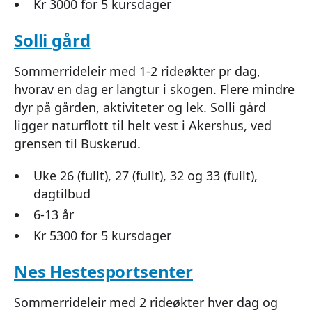
Kr 3000 for 5 kursdager
Solli gård
Sommerrideleir med 1-2 rideøkter pr dag,
hvorav en dag er langtur i skogen. Flere mindre
dyr på gården, aktiviteter og lek. Solli gård
ligger naturflott til helt vest i Akershus, ved
grensen til Buskerud.
Uke 26 (fullt), 27 (fullt), 32 og 33 (fullt),
dagtilbud
6-13 år
Kr 5300 for 5 kursdager
Nes Hestesportsenter
Sommerrideleir med 2 rideøkter hver dag og