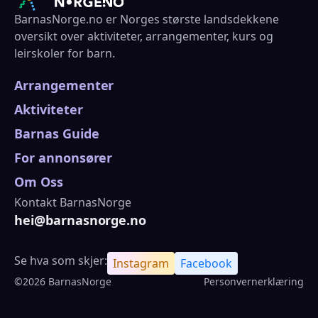
BarnasNorge.no er Norges største landsdekkene
oversikt over aktiviteter, arrangementer, kurs og
leirskoler for barn.
Arrangementer
Aktiviteter
Barnas Guide
For annonsører
Om Oss
Kontakt BarnasNorge
hei@barnasnorge.no
Se hva som skjer:
Instagram
Facebook
©2026 BarnasNorge
Personvernerklæring