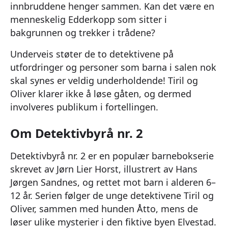
innbruddene henger sammen. Kan det være en
menneskelig Edderkopp som sitter i
bakgrunnen og trekker i trådene?
Underveis støter de to detektivene på
utfordringer og personer som barna i salen nok
skal synes er veldig underholdende! Tiril og
Oliver klarer ikke å løse gåten, og dermed
involveres publikum i fortellingen.
Om Detektivbyrå nr. 2
Detektivbyrå nr. 2 er en populær barnebokserie
skrevet av Jørn Lier Horst, illustrert av Hans
Jørgen Sandnes, og rettet mot barn i alderen 6–
12 år. Serien følger de unge detektivene Tiril og
Oliver, sammen med hunden Åtto, mens de
løser ulike mysterier i den fiktive byen Elvestad.