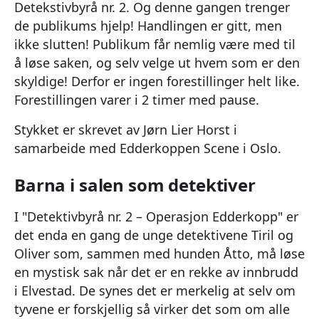
Detekstivbyrå nr. 2. Og denne gangen trenger
de publikums hjelp! Handlingen er gitt, men
ikke slutten! Publikum får nemlig være med til
å løse saken, og selv velge ut hvem som er den
skyldige! Derfor er ingen forestillinger helt like.
Forestillingen varer i 2 timer med pause.
Stykket er skrevet av Jørn Lier Horst i
samarbeide med Edderkoppen Scene i Oslo.
Barna i salen som detektiver
I "Detektivbyrå nr. 2 – Operasjon Edderkopp" er
det enda en gang de unge detektivene Tiril og
Oliver som, sammen med hunden Åtto, må løse
en mystisk sak når det er en rekke av innbrudd
i Elvestad. De synes det er merkelig at selv om
tyvene er forskjellig så virker det som om alle