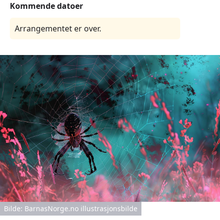
Kommende datoer
Arrangementet er over.
Bilde: BarnasNorge.no illustrasjonsbilde