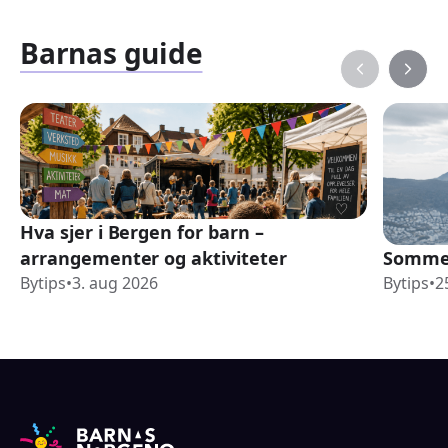
Barnas guide
Hva sjer i Bergen for barn –
arrangementer og aktiviteter
Sommer
Bytips
•
3. aug 2026
Bytips
•
2