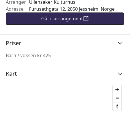
Arrangør
Ullensaker Kulturhus
Adresse
Furusethgata 12, 2050 Jessheim, Norge
Gå til arrangement
Priser
Barn / voksen kr 425
Kart