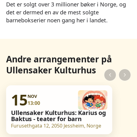
Det er solgt over 3 millioner bøker i Norge, og
det er dermed en av de mest solgte
barnebokserier noen gang her i landet.
Andre arrangementer på
Ullensaker Kulturhus
15
NOV
13:00
Ullensaker Kulturhus: Karius og
Baktus - teater for barn
Furusethgata 12, 2050 Jessheim, Norge