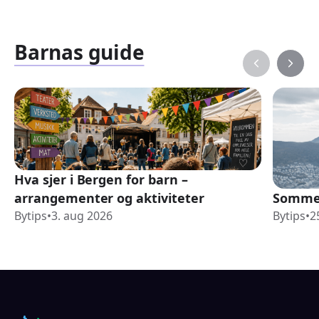
Barnas guide
Hva sjer i Bergen for barn –
arrangementer og aktiviteter
Sommer
Bytips
•
3. aug 2026
Bytips
•
2