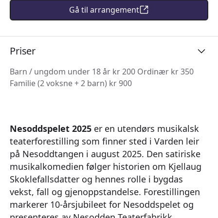
Gå til arrangement
Priser
Barn / ungdom under 18 år kr 200 Ordinær kr 350
Familie (2 voksne + 2 barn) kr 900
Nesoddspelet 2025
er en utendørs musikalsk
teaterforestilling som finner sted i Varden leir
på Nesoddtangen i august 2025. Den satiriske
musikalkomedien følger historien om Kjellaug
Skoklefallsdatter og hennes rolle i bygdas
vekst, fall og gjenoppstandelse. Forestillingen
markerer 10-årsjubileet for Nesoddspelet og
presenteres av Nesodden Teaterfabrikk.