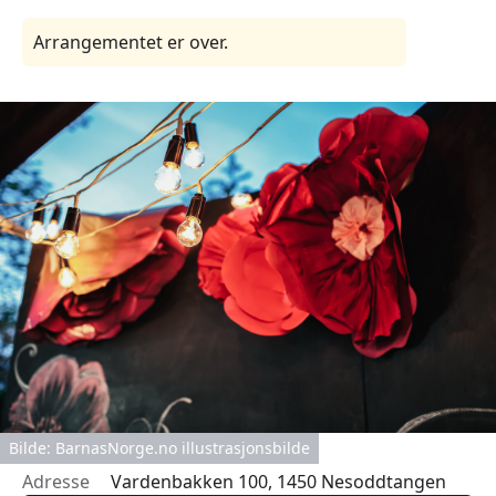
Arrangementet er over.
Bilde: BarnasNorge.no illustrasjonsbilde
Adresse
Vardenbakken 100, 1450 Nesoddtangen