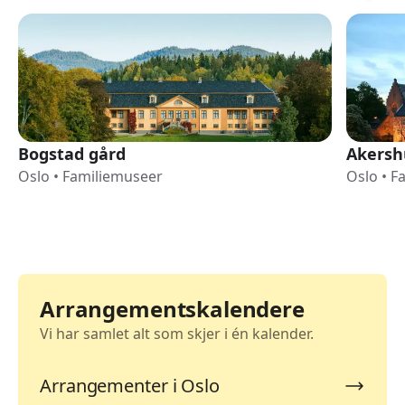
Bogstad gård
Akersh
Oslo
•
Familiemuseer
Oslo
•
F
Arrangementskalendere
Vi har samlet alt som skjer i én kalender.
Arrangementer i Oslo