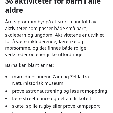
36 aktiviteter for barn i alle
aldre
Årets program byr på et stort mangfold av
aktiviteter som passer både små barn,
skolebarn og ungdom. Aktivitetene er utviklet
for å være inkluderende, lærerike og
morsomme, og det finnes både rolige
verksteder og energiske utfordringer.
Barna kan blant annet:
møte dinosaurene Zara og Zelda fra
Naturhistorisk museum
prøve astronauttrening og løse romoppdrag
lære street dance og delta i diskotelt
skate, spille rugby eller prøve kampsport