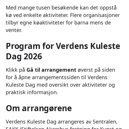
Med mange tusen besøkende kan det oppstå
kø ved enkelte aktiviteter. Flere organisasjoner
tilbyr egne køaktiviteter for barna mens de
venter.
Program for Verdens Kuleste
Dag 2026
Klikk på
Gå til arrangement
øverst på siden
for å åpne arrangementssiden til Verdens
Kuleste Dag med oversikt over aktiviteter og
praktisk informasjon.
Om arrangørene
Verdens Kuleste Dag arrangeres av Sentralen,
SAKK (Stiftelsen Akershus festning for Kunst og