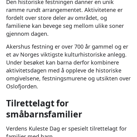
Den historiske festningen danner en unik
ramme rundt arrangementet. Aktivitetene er
fordelt over store deler av området, og
familiene kan bevege seg mellom ulike soner
gjennom dagen.
Akershus festning er over 700 år gammel og er
et av Norges viktigste kulturhistoriske anlegg.
Under besøket kan barna derfor kombinere
aktivitetsdagen med å oppleve de historiske
omgivelsene, festningsmurene og utsikten over
Oslofjorden.
Tilrettelagt for
småbarnsfamilier
Verdens Kuleste Dag er spesielt tilrettelagt for
familier med barn.