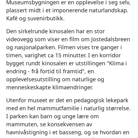
Museumsbygningen er en opplevelse i seg selv,
plassert midt i et imponerende naturlandskap.
Kafé og suvenirbutikk.
Den sirkelrunde kinosalen har en stor
videovegg som viser en film om Jostedalsbreen
og nasjonalparken. Filmen vises tre ganger i
timen, varighet ca 15 minutter. I en korridor
bygget rundt kinosalen er utstillingen "Klima i
endring - frå fortid til framtid", en
opplevelsesutstilling om naturlige og
menneskeskapte klimaendringer.
Utenfor museet er det en pedagogisk lekepark
med en hel mammutfamilie i naturlig størrelse.
I parken kan barn og unge lære om
mammuten, se konsekvensen av
havnivåstigning i et basseng, og se hvordan en