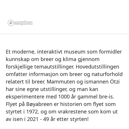
Et moderne, interaktivt museum som formidler
kunnskap om breer og klima gjennom
forskjellige temautstillinger. Hovedutstillingen
omfatter informasjon om breer og naturforhold
relatert til breer. Mammuten og ismannen Ötzi
har sine egne utstillinger, og man kan
eksperimentere med 1000 år gammel bre-is.
Flyet på Bøyabreen er historien om flyet som
styrtet i 1972, og om vrakrestene som kom ut
av isen i 2021 - 49 år etter styrten!