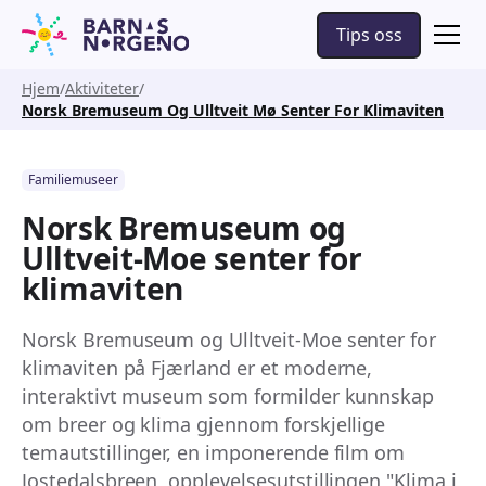
Tips oss
Hjem
Aktiviteter
Norsk Bremuseum Og Ulltveit Mø Senter For Klimaviten
Familiemuseer
Norsk Bremuseum og
Ulltveit-Moe senter for
klimaviten
Norsk Bremuseum og Ulltveit-Moe senter for
klimaviten på Fjærland er et moderne,
interaktivt museum som formilder kunnskap
om breer og klima gjennom forskjellige
temautstillinger, en imponerende film om
Jostedalsbreen, opplevelsesutstillingen "Klima i