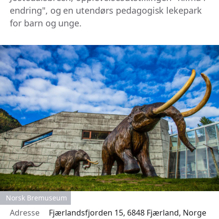
endring", og en utendørs pedagogisk lekepark
for barn og unge.
Norsk Bremuseum
Adresse
Fjærlandsfjorden 15, 6848 Fjærland, Norge