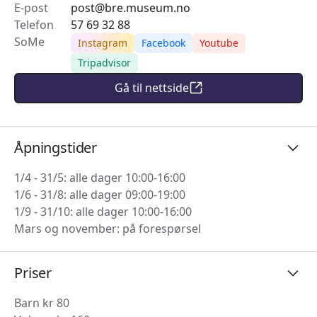
E-post
post@bre.museum.no
Telefon
57 69 32 88
SoMe
Instagram
Facebook
Youtube
Tripadvisor
Gå til nettside
Åpningstider
1/4 - 31/5: alle dager 10:00-16:00
1/6 - 31/8: alle dager 09:00-19:00
1/9 - 31/10: alle dager 10:00-16:00
Mars og november: på forespørsel
Priser
Barn kr 80