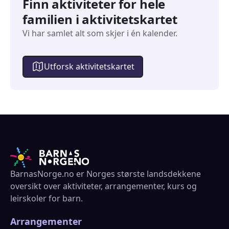
Finn aktiviteter for hele
familien i aktivitetskartet
Vi har samlet alt som skjer i én kalender.
Utforsk aktivitetskartet
BarnasNorge.no er Norges største landsdekkene
oversikt over aktiviteter, arrangementer, kurs og
leirskoler for barn.
Arrangementer