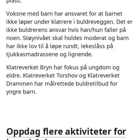
plass.
Voksne med barn har ansvaret for at barnet
ikke løper under klatrere i buldreveggen. Det er
ikke buldrerens ansvar hvis han/hun faller på
noen. Støynivået skal holdes moderat og barn
har ikke lov til å løpe rundt, lekeslåss på
tjukkasmadrassene og lignende.
Klatreverket Bryn har fokus på ungdom og
eldre. Klatreverket Torshov og Klatreverket
Drammen har målrettede buldretilbud for
yngre barn.
Oppdag flere aktiviteter for