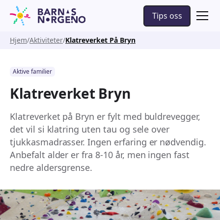
Tips oss
Hjem
Aktiviteter
Klatreverket På Bryn
Aktive familier
Klatreverket Bryn
Klatreverket på Bryn er fylt med buldrevegger,
det vil si klatring uten tau og sele over
tjukkasmadrasser. Ingen erfaring er nødvendig.
Anbefalt alder er fra 8-10 år, men ingen fast
nedre aldersgrense.