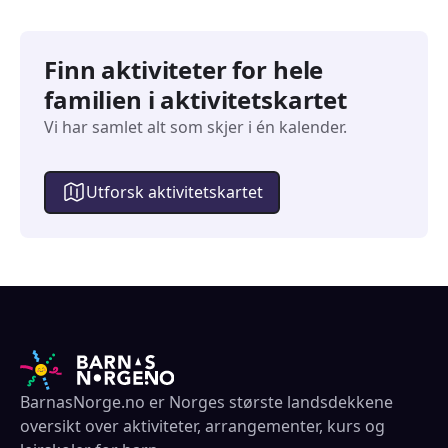
Finn aktiviteter for hele
familien i aktivitetskartet
Vi har samlet alt som skjer i én kalender.
Utforsk aktivitetskartet
BarnasNorge.no er Norges største landsdekkene
oversikt over aktiviteter, arrangementer, kurs og