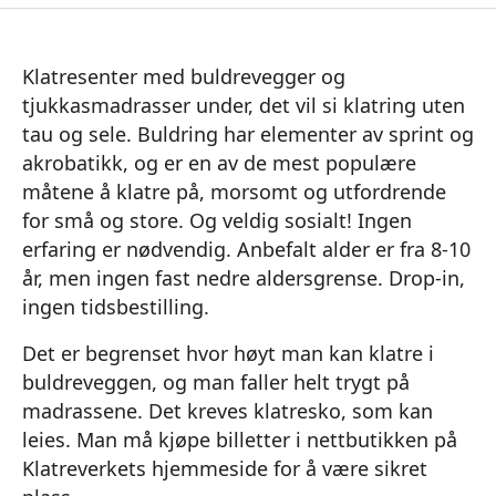
Klatresenter med buldrevegger og
tjukkasmadrasser under, det vil si klatring uten
tau og sele. Buldring har elementer av sprint og
akrobatikk, og er en av de mest populære
måtene å klatre på, morsomt og utfordrende
for små og store. Og veldig sosialt! Ingen
erfaring er nødvendig. Anbefalt alder er fra 8-10
år, men ingen fast nedre aldersgrense. Drop-in,
ingen tidsbestilling.
Det er begrenset hvor høyt man kan klatre i
buldreveggen, og man faller helt trygt på
madrassene. Det kreves klatresko, som kan
leies. Man må kjøpe billetter i nettbutikken på
Klatreverkets hjemmeside for å være sikret