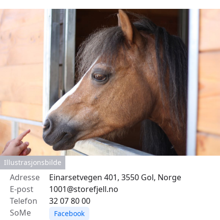
Illustrasjonsbilde
Adresse
Einarsetvegen 401, 3550 Gol, Norge
E-post
1001@storefjell.no
Telefon
32 07 80 00
SoMe
Facebook