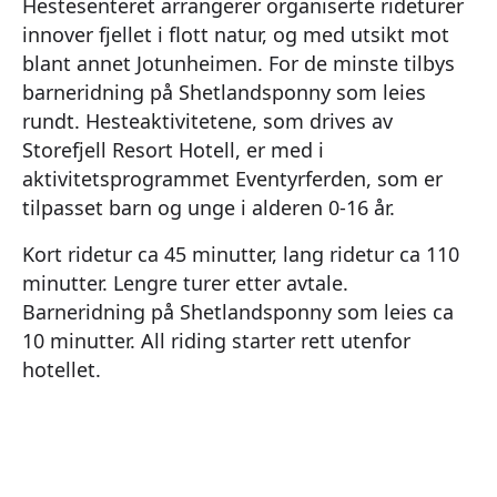
Hestesenteret arrangerer organiserte rideturer
innover fjellet i flott natur, og med utsikt mot
blant annet Jotunheimen. For de minste tilbys
barneridning på Shetlandsponny som leies
rundt. Hesteaktivitetene, som drives av
Storefjell Resort Hotell, er med i
aktivitetsprogrammet Eventyrferden, som er
tilpasset barn og unge i alderen 0-16 år.
Kort ridetur ca 45 minutter, lang ridetur ca 110
minutter. Lengre turer etter avtale.
Barneridning på Shetlandsponny som leies ca
10 minutter. All riding starter rett utenfor
hotellet.