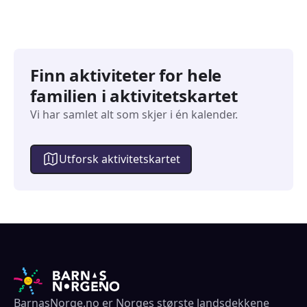
Finn aktiviteter for hele
familien i aktivitetskartet
Vi har samlet alt som skjer i én kalender.
Utforsk aktivitetskartet
BarnasNorge.no er Norges største landsdekkene