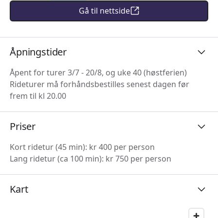
Gå til nettside
Åpningstider
Åpent for turer 3/7 - 20/8, og uke 40 (høstferien)
Rideturer må forhåndsbestilles senest dagen før
frem til kl 20.00
Priser
Kort ridetur (45 min): kr 400 per person
Lang ridetur (ca 100 min): kr 750 per person
Kart