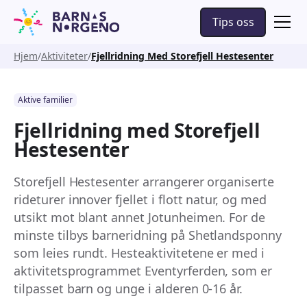
Tips oss
Hjem
Aktiviteter
Fjellridning Med Storefjell Hestesenter
Aktive familier
Fjellridning med Storefjell
Hestesenter
Storefjell Hestesenter arrangerer organiserte
rideturer innover fjellet i flott natur, og med
utsikt mot blant annet Jotunheimen. For de
minste tilbys barneridning på Shetlandsponny
som leies rundt. Hesteaktivitetene er med i
aktivitetsprogrammet Eventyrferden, som er
tilpasset barn og unge i alderen 0-16 år.