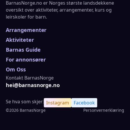
BarnasNorge.no er Norges største landsdekkene
oversikt over aktiviteter, arrangementer, kurs og
leirskoler for barn.
Arrangementer
Aktiviteter
Barnas Guide
For annonsører
Om Oss
Kontakt BarnasNorge
hei@barnasnorge.no
Se hva som skjer:
Instagram
Facebook
©2026 BarnasNorge
Personvernerklæring