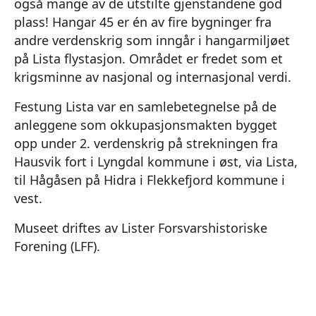
også mange av de utstilte gjenstandene god
plass! Hangar 45 er én av fire bygninger fra
andre verdenskrig som inngår i hangarmiljøet
på Lista flystasjon. Området er fredet som et
krigsminne av nasjonal og internasjonal verdi.
Festung Lista var en samlebetegnelse på de
anleggene som okkupasjonsmakten bygget
opp under 2. verdenskrig på strekningen fra
Hausvik fort i Lyngdal kommune i øst, via Lista,
til Hågåsen på Hidra i Flekkefjord kommune i
vest.
Museet driftes av Lister Forsvarshistoriske
Forening (LFF).