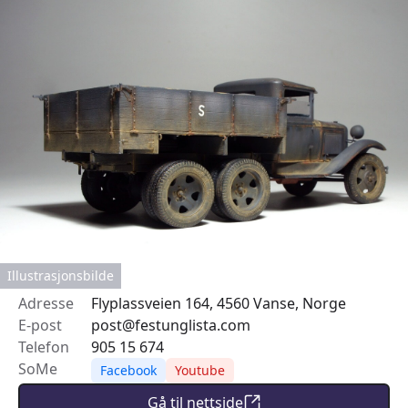
Illustrasjonsbilde
Adresse
Flyplassveien 164, 4560 Vanse, Norge
E-post
post@festunglista.com
Telefon
905 15 674
SoMe
Facebook
Youtube
Gå til nettside